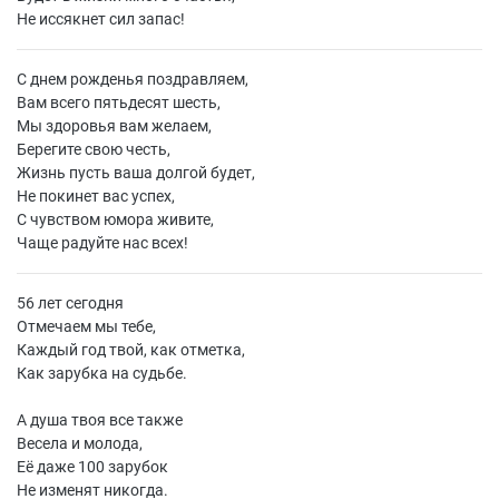
Не иссякнет сил запас!
С днем рожденья поздравляем,
Вам всего пятьдесят шесть,
Мы здоровья вам желаем,
Берегите свою честь,
Жизнь пусть ваша долгой будет,
Не покинет вас успех,
С чувством юмора живите,
Чаще радуйте нас всех!
56 лет сегодня
Отмечаем мы тебе,
Каждый год твой, как отметка,
Как зарубка на судьбе.
А душа твоя все также
Весела и молода,
Её даже 100 зарубок
Не изменят никогда.