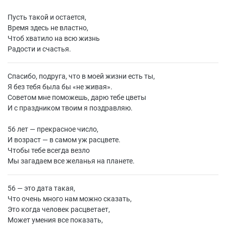
Пусть такой и остается,
Время здесь не властно,
Чтоб хватило на всю жизнь
Радости и счастья.
Спасибо, подруга, что в моей жизни есть ты,
Я без тебя была бы «не живая».
Советом мне поможешь, дарю тебе цветы
И с праздником твоим я поздравляю.
56 лет — прекрасное число,
И возраст — в самом уж расцвете.
Чтобы тебе всегда везло
Мы загадаем все желанья на планете.
56 — это дата такая,
Что очень много нам можно сказать,
Это когда человек расцветает,
Может умения все показать,