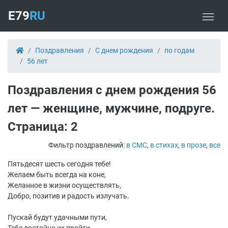
E79
RU
Поздравления
С днем рождения
по годам
56 лет
Поздравления с днем рождения 56
лет — женщине, мужчине, подруге.
Страница: 2
Фильтр поздравлений:
в СМС
,
в стихах
,
в прозе
,
все
Пятьдесят шесть сегодня тебе!
Желаем быть всегда на коне,
Желанное в жизни осуществлять,
Добро, позитив и радость излучать.
Пускай будут удачными пути,