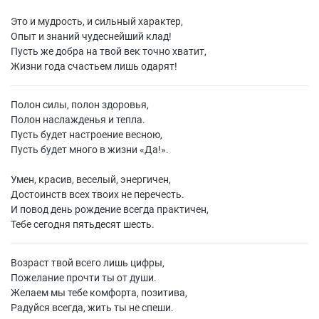
Это и мудрость, и сильный характер,
Опыт и знаний чудеснейший клад!
Пусть же добра на твой век точно хватит,
Жизни года счастьем лишь одарят!
Полон силы, полон здоровья,
Полон наслажденья и тепла.
Пусть будет настроение весною,
Пусть будет много в жизни «Да!».
Умен, красив, веселый, энергичен,
Достоинств всех твоих не перечесть.
И повод день рождение всегда практичен,
Тебе сегодня пятьдесят шесть.
Возраст твой всего лишь цифры,
Пожелание прочти ты от души.
Желаем мы тебе комфорта, позитива,
Радуйся всегда, жить ты не спеши.