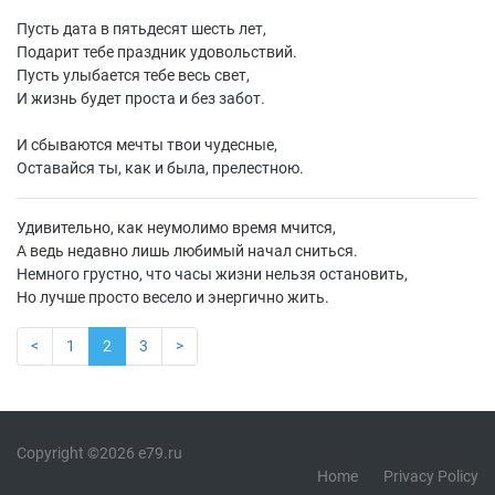
Пусть дата в пятьдесят шесть лет,
Подарит тебе праздник удовольствий.
Пусть улыбается тебе весь свет,
И жизнь будет проста и без забот.
И сбываются мечты твои чудесные,
Оставайся ты, как и была, прелестною.
Удивительно, как неумолимо время мчится,
А ведь недавно лишь любимый начал сниться.
Немного грустно, что часы жизни нельзя остановить,
Но лучше просто весело и энергично жить.
<
1
2
3
>
Copyright ©2026 e79.ru
Home
Privacy Policy