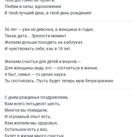
Тебе достойно их пройти,
Любви и силы, вдохновения
В твой лучший день, в твой день рождения!
56 лет — уже не девочка, а женщина в годах.
Такая дата... Зрелости момент.
Желаем дольше походить на каблуках
И чувствовать себя, как в 18 лет.
Желаем счастья для детей и внуков —
Для женщины ведь это — состояться в жизни,
А быт, семья — то целая наука.
Ты состоялась. Пусть будет теперь муж безукоризнен.
С днем рожденья поздравляем,
Вам всего пятьдесят шесть,
Многое вы повидали,
И огромный опыт есть,
Вам желаем мы здоровья,
Остальное есть у вас,
Будет в жизни много счастья,