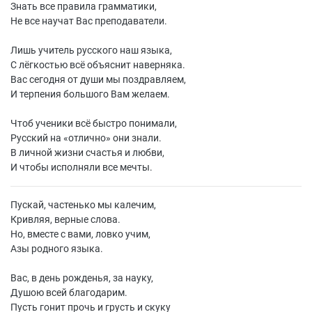
Знать все правила грамматики,
Не все научат Вас преподаватели.
Лишь учитель русского наш языка,
С лёгкостью всё объяснит наверняка.
Вас сегодня от души мы поздравляем,
И терпения большого Вам желаем.
Чтоб ученики всё быстро понимали,
Русский на «отлично» они знали.
В личной жизни счастья и любви,
И чтобы исполняли все мечты.
Пускай, частенько мы калечим,
Кривляя, верные слова.
Но, вместе с вами, ловко учим,
Азы родного языка.
Вас, в день рожденья, за науку,
Душою всей благодарим.
Пусть гонит прочь и грусть и скуку