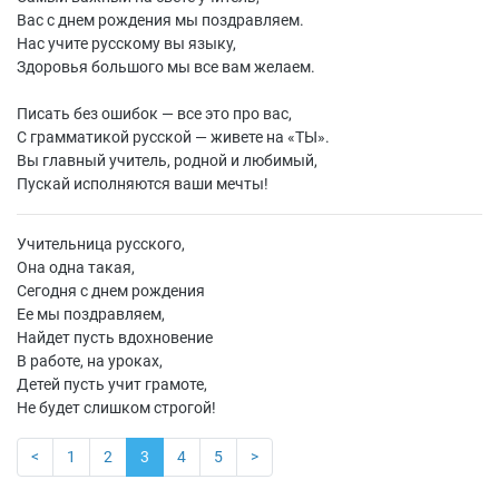
Вас с днем рождения мы поздравляем.
Нас учите русскому вы языку,
Здоровья большого мы все вам желаем.
Писать без ошибок — все это про вас,
С грамматикой русской — живете на «ТЫ».
Вы главный учитель, родной и любимый,
Пускай исполняются ваши мечты!
Учительница русского,
Она одна такая,
Сегодня с днем рождения
Ее мы поздравляем,
Найдет пусть вдохновение
В работе, на уроках,
Детей пусть учит грамоте,
Не будет слишком строгой!
<
1
2
3
4
5
>