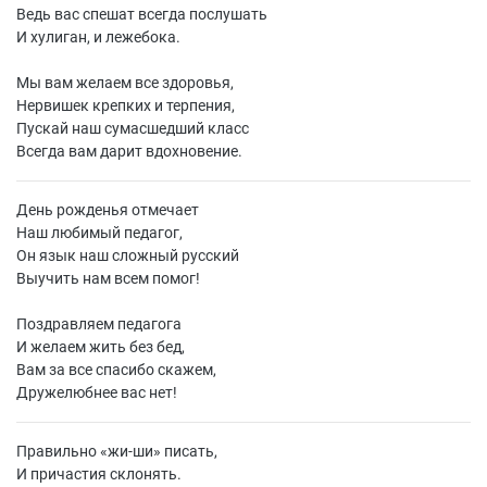
Ведь вас спешат всегда послушать
И хулиган, и лежебока.
Мы вам желаем все здоровья,
Нервишек крепких и терпения,
Пускай наш сумасшедший класс
Всегда вам дарит вдохновение.
День рожденья отмечает
Наш любимый педагог,
Он язык наш сложный русский
Выучить нам всем помог!
Поздравляем педагога
И желаем жить без бед,
Вам за все спасибо скажем,
Дружелюбнее вас нет!
Правильно «жи-ши» писать,
И причастия склонять.