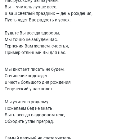
Нас русскому Вы научили,
Вы — учитель лучше всех.
В ваш светлый праздник — день рождения,
Пусть ждет Вас радость и успех.
Будьте Вы всегда здоровы,
Мы точно не забудем Вас.
Терпения Вам желаем, счастья,
Пример отличный Вы для нас.
Мы диктант писать не будем,
Сочинение подождет.
В честь большого дня рождения
Творческий у нас полет.
Мы учителю родному
Пожелаем бед не знать.
Быть всегда в здоровом теле,
Обходить углы преград.
Самый важный на свете учитель,