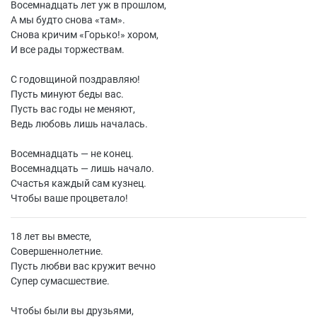
Восемнадцать лет уж в прошлом,
А мы будто снова «там».
Снова кричим «Горько!» хором,
И все рады торжествам.
С годовщиной поздравляю!
Пусть минуют беды вас.
Пусть вас годы не меняют,
Ведь любовь лишь началась.
Восемнадцать — не конец.
Восемнадцать — лишь начало.
Счастья каждый сам кузнец.
Чтобы ваше процветало!
18 лет вы вместе,
Совершеннолетние.
Пусть любви вас кружит вечно
Супер сумасшествие.
Чтобы были вы друзьями,