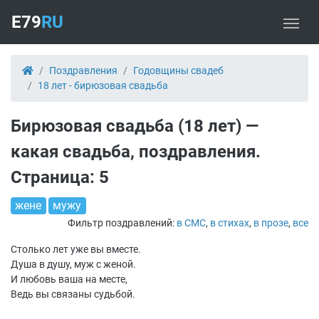
E79
RU
Поздравления
Годовщины свадеб
18 лет - бирюзовая свадьба
Бирюзовая свадьба (18 лет) —
какая свадьба, поздравления.
Страница: 5
жене
мужу
Фильтр поздравлений:
в СМС
,
в стихах
,
в прозе
,
все
Столько лет уже вы вместе.
Душа в душу, муж с женой.
И любовь ваша на месте,
Ведь вы связаны судьбой.