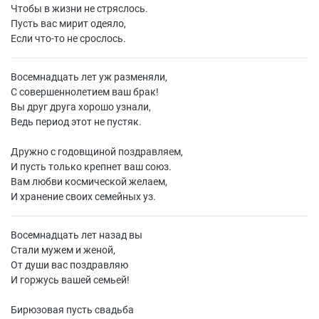
Чтобы в жизни не стряслось.
Пусть вас мирит одеяло,
Если что-то не срослось.
Восемнадцать лет уж разменяли,
С совершеннолетием ваш брак!
Вы друг друга хорошо узнали,
Ведь период этот не пустяк.
Дружно с годовщиной поздравляем,
И пусть только крепнет ваш союз.
Вам любви космической желаем,
И хранение своих семейных уз.
Восемнадцать лет назад вы
Стали мужем и женой,
От души вас поздравляю
И горжусь вашей семьей!
Бирюзовая пусть свадьба