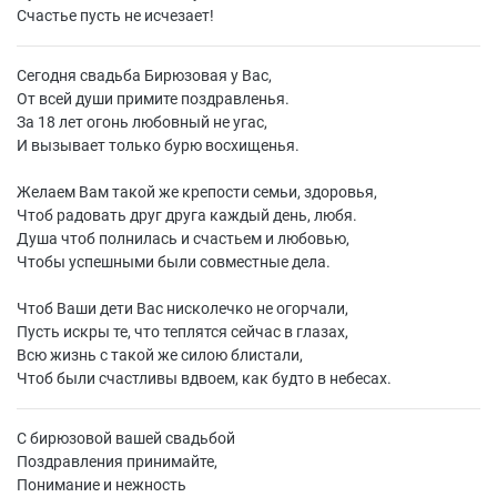
Счастье пусть не исчезает!
Сегодня свадьба Бирюзовая у Вас,
От всей души примите поздравленья.
За 18 лет огонь любовный не угас,
И вызывает только бурю восхищенья.
Желаем Вам такой же крепости семьи, здоровья,
Чтоб радовать друг друга каждый день, любя.
Душа чтоб полнилась и счастьем и любовью,
Чтобы успешными были совместные дела.
Чтоб Ваши дети Вас нисколечко не огорчали,
Пусть искры те, что теплятся сейчас в глазах,
Всю жизнь с такой же силою блистали,
Чтоб были счастливы вдвоем, как будто в небесах.
С бирюзовой вашей свадьбой
Поздравления принимайте,
Понимание и нежность