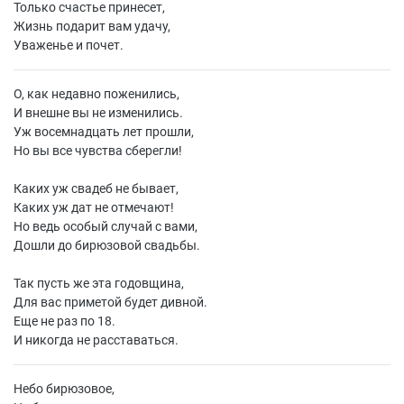
Только счастье принесет,
Жизнь подарит вам удачу,
Уваженье и почет.
О, как недавно поженились,
И внешне вы не изменились.
Уж восемнадцать лет прошли,
Но вы все чувства сберегли!
Каких уж свадеб не бывает,
Каких уж дат не отмечают!
Но ведь особый случай с вами,
Дошли до бирюзовой свадьбы.
Так пусть же эта годовщина,
Для вас приметой будет дивной.
Еще не раз по 18.
И никогда не расставаться.
Небо бирюзовое,