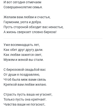
И вот сегодня отмечаем
Совершеннолетие семья.
Желаем вам любви и счастья,
Гармонии, уюта и добра.
Пусть стороной обходит вас ненастье,
А жизнь сверкает словно бирюза!
Уже восемнадцать лет,
Как обет друг другу дали.
Как любви зажегся свет,
Мужем и женой вы стали.
С бирюзовой свадьбой вас
От души я поздравляю,
Чтоб была меж вами связь
Крепкой вам любви желаю.
Страсть пусть ваша не угаснет,
Только пусть она крепчает.
Чувства ваши не погаснут,