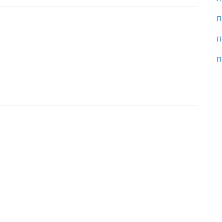
П
П
П