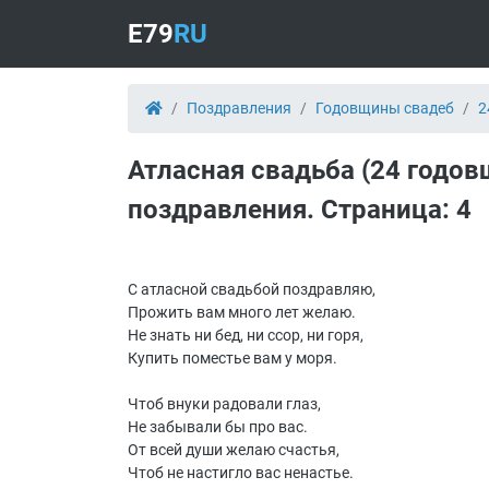
E79
RU
Поздравления
Годовщины свадеб
2
Атласная свадьба (24 годов
поздравления. Страница: 4
С атласной свадьбой поздравляю,
Прожить вам много лет желаю.
Не знать ни бед, ни ссор, ни горя,
Купить поместье вам у моря.
Чтоб внуки радовали глаз,
Не забывали бы про вас.
От всей души желаю счастья,
Чтоб не настигло вас ненастье.