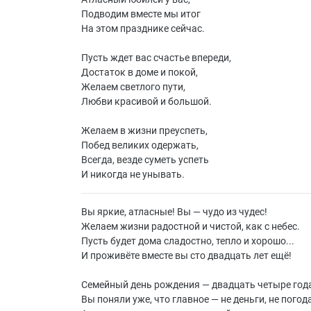
Подводим вместе мы итог
На этом празднике сейчас.
Пусть ждет вас счастье впереди,
Достаток в доме и покой,
Желаем светлого пути,
Любви красивой и большой.
Желаем в жизни преуспеть,
Побед великих одержать,
Всегда, везде суметь успеть
И никогда не унывать.
Вы яркие, атласные! Вы — чудо из чудес!
Желаем жизни радостной и чистой, как с небес.
Пусть будет дома сладостно, тепло и хорошо...
И проживёте вместе вы сто двадцать лет ещё!
Семейный день рождения — двадцать четыре года
Вы поняли уже, что главное — не деньги, не погода