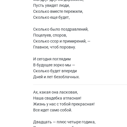
Пусть увидят люди,
Сколько вместе пережили,
Сколько еще будет,
Сколько было поздравлений,
Поцелуев, споров,
Сколько ссор и примирений, —
Главное, чтоб поровну.
И сегодня поглядим
В будущее зорко мы —
Сколько будет впереди
Дней и лет безоблачных.
Ах, какая она ласковая,
Наша свадебка атласная!
Жизнь у нас с тобой прекрасная!
Все идет само собой.
Двадцать — плюс четыре годика,