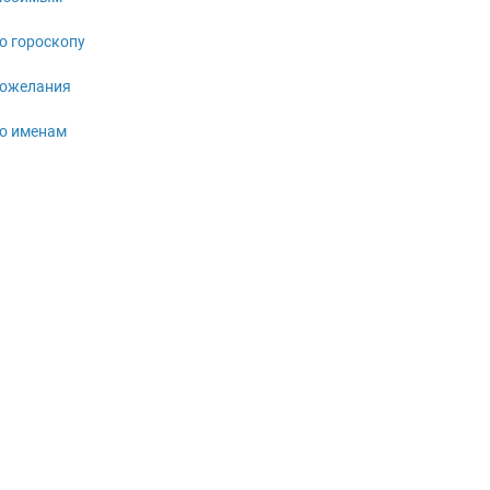
о гороскопу
ожелания
о именам