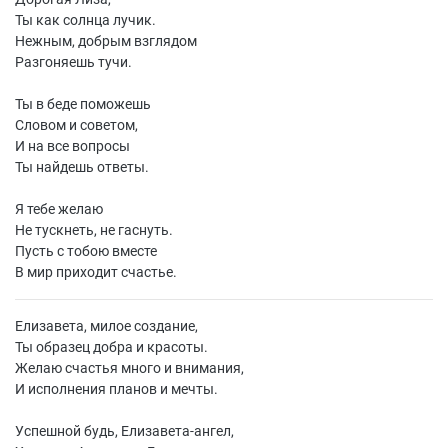
Ты как солнца лучик.
Нежным, добрым взглядом
Разгоняешь тучи.
Ты в беде поможешь
Словом и советом,
И на все вопросы
Ты найдешь ответы.
Я тебе желаю
Не тускнеть, не гаснуть.
Пусть с тобою вместе
В мир приходит счастье.
Елизавета, милое создание,
Ты образец добра и красоты.
Желаю счастья много и внимания,
И исполнения планов и мечты.
Успешной будь, Елизавета-ангел,