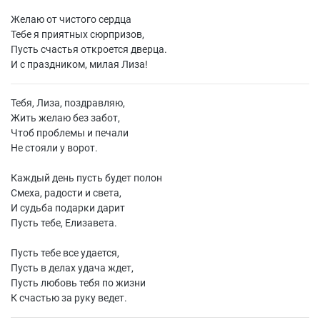
Желаю от чистого сердца
Тебе я приятных сюрпризов,
Пусть счастья откроется дверца.
И с праздником, милая Лиза!
Тебя, Лиза, поздравляю,
Жить желаю без забот,
Чтоб проблемы и печали
Не стояли у ворот.
Каждый день пусть будет полон
Смеха, радости и света,
И судьба подарки дарит
Пусть тебе, Елизавета.
Пусть тебе все удается,
Пусть в делах удача ждет,
Пусть любовь тебя по жизни
К счастью за руку ведет.