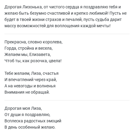
Дорогая Лизонька, от чистого сердца я поздравляю тебя и
желаю быть безумно счастливой и крепко любимой! Пусть не
будет в твоей жизни страхов и печалей, пусть судьба дарит
массу возможностей для воплощения каждой мечты!
Прекрасна, словно королева,
Горда, стройна и весела,
Желаем мы, Елизавета,
Чтоб ты, как розочка, цвела!
Тебе желаем, Лиза, счастья
И впечатлений через край,
А на невзгоды и волненья
Внимания не обращай.
Дорогая моя Лиза,
От души я поздравляю,
Всплеска радостных эмоций
В день особенный желаю.