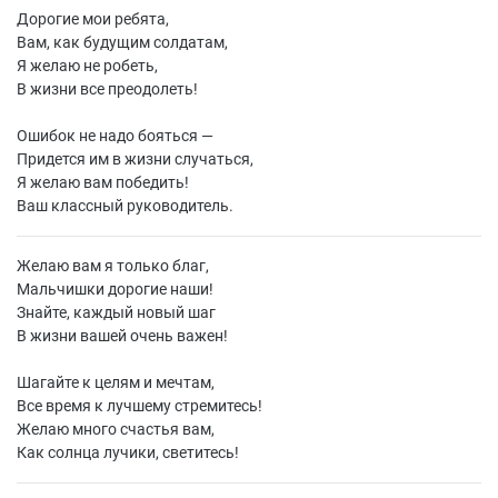
Дорогие мои ребята,
Вам, как будущим солдатам,
Я желаю не робеть,
В жизни все преодолеть!
Ошибок не надо бояться —
Придется им в жизни случаться,
Я желаю вам победить!
Ваш классный руководитель.
Желаю вам я только благ,
Мальчишки дорогие наши!
Знайте, каждый новый шаг
В жизни вашей очень важен!
Шагайте к целям и мечтам,
Все время к лучшему стремитесь!
Желаю много счастья вам,
Как солнца лучики, светитесь!