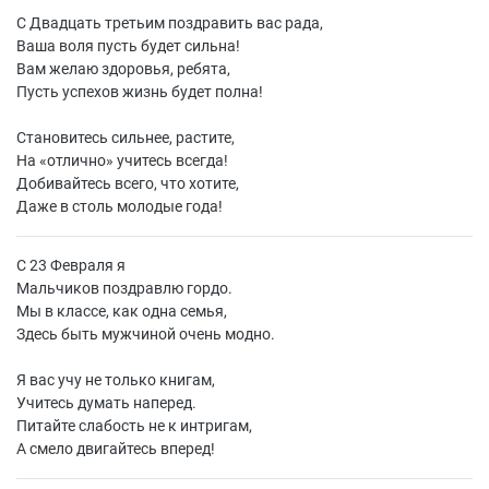
С Двадцать третьим поздравить вас рада,
Ваша воля пусть будет сильна!
Вам желаю здоровья, ребята,
Пусть успехов жизнь будет полна!
Становитесь сильнее, растите,
На «отлично» учитесь всегда!
Добивайтесь всего, что хотите,
Даже в столь молодые года!
С 23 Февраля я
Мальчиков поздравлю гордо.
Мы в классе, как одна семья,
Здесь быть мужчиной очень модно.
Я вас учу не только книгам,
Учитесь думать наперед.
Питайте слабость не к интригам,
А смело двигайтесь вперед!