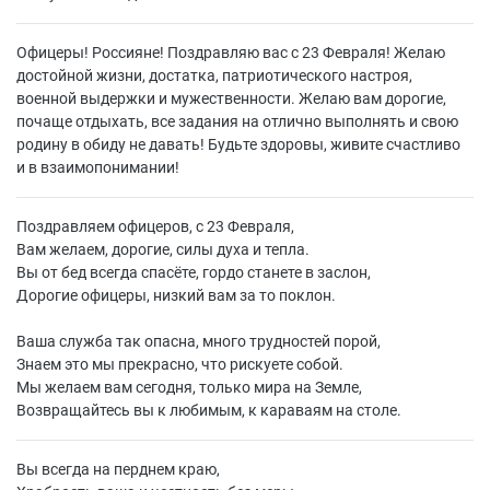
Офицеры! Россияне! Поздравляю вас с 23 Февраля! Желаю
достойной жизни, достатка, патриотического настроя,
военной выдержки и мужественности. Желаю вам дорогие,
почаще отдыхать, все задания на отлично выполнять и свою
родину в обиду не давать! Будьте здоровы, живите счастливо
и в взаимопонимании!
Поздравляем офицеров, с 23 Февраля,
Вам желаем, дорогие, силы духа и тепла.
Вы от бед всегда спасёте, гордо станете в заслон,
Дорогие офицеры, низкий вам за то поклон.
Ваша служба так опасна, много трудностей порой,
Знаем это мы прекрасно, что рискуете собой.
Мы желаем вам сегодня, только мира на Земле,
Возвращайтесь вы к любимым, к караваям на столе.
Вы всегда на перднем краю,