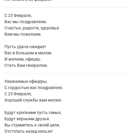
С 23 Февраля,
Вас мы поздравляем.
Счастья, радости, здоровья
Вам мы пожелаем.
Пусть удача ожидает
Вас в большом и малом.
И желаем, офицер,
Стать Вам генералом.
Уважаемые офицеры,
С гордостью вас поздравляю.
С 23 Февраля,
Хорошей службы вам желаю.
Будут крепкими пусть семья,
Будут верными друзья.
Вы стремитесь к своей цели,
Отступать назад нельзя!