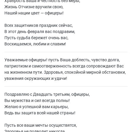
Храбрость ваша и честность без меры,
Жизнь Отчизне вручили свою,
Нашей нации цвет — офицеры!
Всех защитников праздник сейчас,
В этот день февраля вас поздравим,
Пусть судьба бережет очень вас,
Восхищаемся, любим и славим!
Уважаемые офицеры! пусть Ваша доблесть, чувство долга,
патриотизм и самоотверженность всегда сопровождают Вас
на жизненном пути. Здоровья, спокойной мирной обстановки,
уважения окружающих и удачи!
Поздравляю с Двадцать третьим, офицеры,
Вы мужества и сил всегда полны!
Желаю я успешной вам карьеры,
Ведь вы защита всей нашей страны!
Пусть все ваши мечты осуществятся,
Здоровья не подводит никогда,