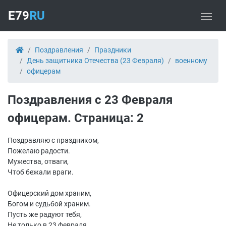
E79
RU
Поздравления
Праздники
День защитника Отечества (23 Февраля)
военному
офицерам
Поздравления с 23 Февраля
офицерам. Страница: 2
Поздравляю с праздником,
Пожелаю радости.
Мужества, отваги,
Чтоб бежали враги.
Офицерский дом храним,
Богом и судьбой храним.
Пусть же радуют тебя,
Не только в 23 февраля.