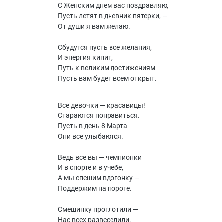
С Женским днем вас поздравляю,
Пусть летят в дневник пятерки, —
От души я вам желаю.
Сбудутся пусть все желания,
И энергия кипит,
Путь к великим достижениям
Пусть вам будет всем открыт.
Все девочки — красавицы!
Стараются понравиться.
Пусть в день 8 Марта
Они все улыбаются.
Ведь все вы — чемпионки
И в спорте и в учебе,
А мы спешим вдогонку —
Поддержим на пороге.
Смешинку проглотили —
Нас всех развеселили.