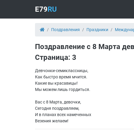
E79
RU
Поздравления
Праздники
Междунар
Поздравление с 8 Марта дев
Страница: 3
Девчонки-семиклассницы,
Как быстро время мчится.
Какие вы красавицы!
Мы можем лишь гордиться.
Вас с 8 Марта, девочки,
Сегодня поздравляем,
И в планах всех намеченных
Везения желаем!