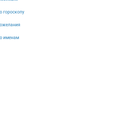
о гороскопу
ожелания
о именам