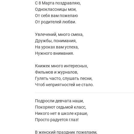
С 8 Марта поздравляю,
Одноклассницы мои,
От себя вам пожелаю
От родителей любви.
Увлечений, много смеха,
Дружбы, понимания,
На уроках вам успеха,
Нужного внимания.
Книжек много интересных,
Фильмов и журналов,
Гулять часто, слушать песни,
Чтоб неприятностей не стало.
Подросли девчата наши,
Покоряют седьмой класс,
Никого нет в школе краше,
Просто радуется глаз!
В женский праздник пожелаем,