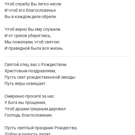
Чтоб службу Вы легко несли
И чтоб его благословенье
Вы в каждом деле обрели.
Чтоб верно Вы ему служили.
И от грехов убереглись,
Мы пожелаем, чтоб святою
И праведной была вся жизнь.
Святой отец, вас с Рождеством
Христовым поздравляем,
Пусть свет рождественской звезды
Путь веры освещает.
Смиренно просите за нас
У Бога вы прощения,
Чтоб душам грешным даровал
Господь благословение.
Пусть светлый праздник Рождества,
Добро и радость дарит,