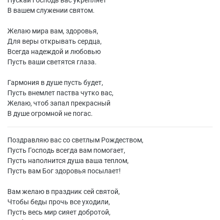
Пускай Господь вас укрепляет
В вашем служении святом.
Желаю мира вам, здоровья,
Для веры открывать сердца,
Всегда надеждой и любовью
Пусть ваши светятся глаза.
Гармония в душе пусть будет,
Пусть внемлет паства чутко вас,
Желаю, чтоб запал прекрасный
В душе огромной не погас.
Поздравляю вас со светлым Рождеством,
Пусть Господь всегда вам помогает,
Пусть наполнится душа ваша теплом,
Пусть вам Бог здоровья посылает!
Вам желаю в праздник сей святой,
Чтобы беды прочь все уходили,
Пусть весь мир сияет добротой,