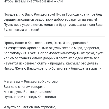
Чтобы все мы счастливо в нем жили!
Поздравляю Вас с Рождеством! Пусть Господь хранит от бед,
сердце наполнится радостью и добро воцарится на земле!
Пусть вера укрепляется, молитвы будут услышаны и сон Ваш
будет всегда спокоен!
Прошу Вашего благословения, Отец. Я поздравляю Вас
с Рождеством Христовым и от души желаю мира, здоровья,
благополучия. Пусть Бог помогает нам уходить от греха, пусть
на Земле станет больше добрых и светлых людей, пусть все
научатся искренне любить и прощать, как умел это делать
Иисус. Желаю Вам духовного богатства и благодати в жизни.
Мы знаем — Рождество Христово
Всегда о многом говорит.
Мы от души Вас поздравляем!
Пусть к Вам Господь благоволит.
И пусть пошлет он Вам терпенье,