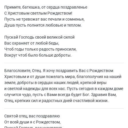
Примите, батюшка, от сердца поздравленье
С Христовым светлым Рождеством!
Пусть не тревожат вас печали и сомненья,
Душа пусть полнится любовью и теплом.
Пускай Господь своей великой силой
Вас охраняет от любой беды,
Чтоб годы только радость приносили,
Вокруг чтоб было больше доброты.
Благословите, Отец. Я хочу поздравить Вас с Рождеством
Христовым и от души пожелать мира, благополучия на нашей
земле, доброты в сердцах наших людей, крепкой веры
и светлой надежды для всех нас. Пусть сегодня в каждом доме
случится чудо, пусть с Вами всегда будет Бог. Здравия Вам,
Отец, крепких сил и радостных дней счастливой жизни.
Святой отец, вас поздравляю
От всей души я с Рождеством,