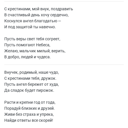
С крестинами, мой внук, поздравить
В счастливый день хочу сердечно,
Коснулся ангел благодатью —
И под защитой ты навечно.
Пусть веры свет тебя согреет,
Пусть помогают Небеса,
Желаю, мальчик милый, верить,
В добро, людей и чудеса.
Внучек, родимый, наше чудо,
С крестинами тебя, дружок.
Пусть ангел бережет от худа,
Да сладок будет пирожок.
Расти и крепни год от года,
Порадуй близких и друзей.
Живи без страха и упрека,
Найди ответы все скорей!