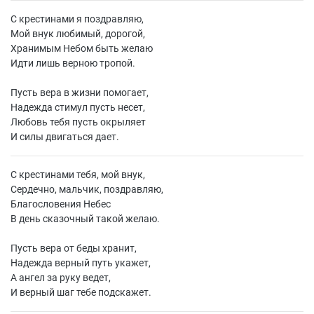
С крестинами я поздравляю,
Мой внук любимый, дорогой,
Хранимым Небом быть желаю
Идти лишь верною тропой.
Пусть вера в жизни помогает,
Надежда стимул пусть несет,
Любовь тебя пусть окрыляет
И силы двигаться дает.
С крестинами тебя, мой внук,
Сердечно, мальчик, поздравляю,
Благословения Небес
В день сказочный такой желаю.
Пусть вера от беды хранит,
Надежда верный путь укажет,
А ангел за руку ведет,
И верный шаг тебе подскажет.