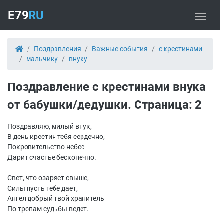
E79
RU
Поздравления
Важные события
с крестинами
мальчику
внуку
Поздравление с крестинами внука
от бабушки/дедушки. Страница: 2
Поздравляю, милый внук,
В день крестин тебя сердечно,
Покровительство небес
Дарит счастье бесконечно.
Свет, что озаряет свыше,
Силы пусть тебе дает,
Ангел добрый твой хранитель
По тропам судьбы ведет.