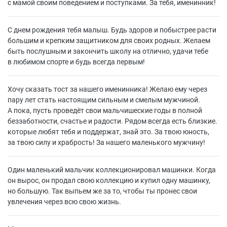
с мамой своим поведением и поступками. За тебя, именинник!
С днем рождения тебя малыш. Будь здоров и побыстрее расти
большим и крепким защитником для своих родных. Желаем
быть послушным и закончить школу на отлично, удачи тебе
в любимом спорте и будь всегда первым!
Хочу сказать тост за нашего именинника! Желаю ему через
пару лет стать настоящим сильным и смелым мужчиной.
А пока, пусть проведёт свои мальчишеские годы в полной
беззаботности, счастье и радости. Рядом всегда есть близкие.
которые любят тебя и поддержат, знай это. За твою юность,
за твою силу и храбрость! За нашего маленького мужчину!
Один маленький мальчик коллекционировал машинки. Когда
он вырос, он продал свою коллекцию и купил одну машинку,
но большую. Так выпьем же за то, чтобы ты пронес свои
увлечения через всю свою жизнь.