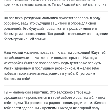
крепким, важным, сильным. Ты мой самый милый мальчонка.
Во все века, рождения мальчика приветствовалось в роду
особенно, ведь это будущий защитник и опора для свои
родителей. Это будущий продолжатель рода, символ его
бессмертия в поколениях. Так давайте же выпьем за рождение
бессмертия нашей семьи!
Наш милый мальчик, поздравляю с днем рождения! Ждут тебя
незабываемые впечатления и новые открытия. Никогда
не старайся быстрее повзрослеть, ведь детство не вернуть.
Расти здоровым и послушным ребеночком. Я желаю тебе
побед в твоих начинаниях, успехов в учебе. Опустошим
бокалы за тебя!
Ты — маленький защитник. Это заложено в тебе ещё
с рождения и проявляется в твоей заботе о родных и близких
тебе людям. Ты растешь на радость своим родителям. Желаю
тебе расти здоровым и крепким. Никогда не огорчай папу