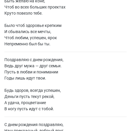
Быть желаю на коне,
Чтоб во всех больших проектах
Круто повезло тебе.
Было чтоб здоровье крепким
И сбывались все мечты,
Чтоб любим, успешен, ярок
Непременно был бы ты.
Поздравляю с днем рождения,
Ведь друг мужа — друг семьи.
Пусть в любви и понимании
Годы лишь идут твои.
Будь здоров, всегда успешен,
Деньги пусть текут рекой,
А удача, процветание
В ногу пусть идут с тобой.
С днем рождения поздравляю,
Наш прекрасный, добрый друг,