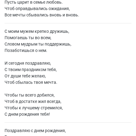
Пусть царит в семье любовь.
Чтоб оправдывались ожидания,
Все мечты сбывались вновь и вновь.
С моим мужем крепко дружишь,
Помогаешь ты во всем,
Словом мудрым ты поддержишь,
Позаботишься о нем.
И сегодня поздравляю,
С твоим праздником тебя,
От души тебе желаю,
Чтоб сбылась твоя мечта.
Чтобы ты всего добился,
Чтоб в достатке жил всегда,
Чтобы к лучшему стремился,
С днем рождения тебя!
Поздравляю с днем рождения,