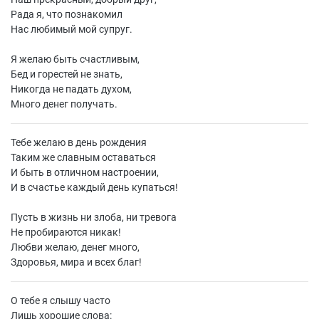
Рада я, что познакомил
Нас любимый мой супруг.
Я желаю быть счастливым,
Бед и горестей не знать,
Никогда не падать духом,
Много денег получать.
Тебе желаю в день рождения
Таким же славным оставаться
И быть в отличном настроении,
И в счастье каждый день купаться!
Пусть в жизнь ни злоба, ни тревога
Не пробираются никак!
Любви желаю, денег много,
Здоровья, мира и всех благ!
О тебе я слышу часто
Лишь хорошие слова: