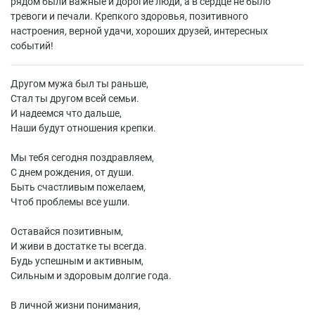
рядом были важные и дорогие люди, а в сердце не было
тревоги и печали. Крепкого здоровья, позитивного
настроения, верной удачи, хороших друзей, интересных
событий!
Другом мужа был ты раньше,
Стал ты другом всей семьи.
И надеемся что дальше,
Наши будут отношения крепки.
Мы тебя сегодня поздравляем,
С днем рождения, от души.
Быть счастливым пожелаем,
Чтоб проблемы все ушли.
Оставайся позитивным,
И живи в достатке ты всегда.
Будь успешным и активным,
Сильным и здоровым долгие года.
В личной жизни понимания,