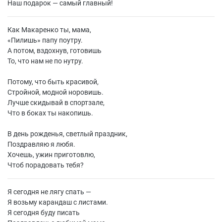
Наш подарок — самый главный!
Как Макаренко ты, мама,
«
Пилишь» папу поутру.
А потом, вздохнув, готовишь
То, что нам не по нутру.
Потому, что быть красивой,
Стройной, модной норовишь.
Лучше скидывай в спортзале,
Что в боках ты накопишь.
В день рожденья, светлый праздник,
Поздравляю я любя.
Хочешь, ужин приготовлю,
Чтоб порадовать тебя?
Я сегодня не лягу спать —
Я возьму карандаш с листами.
Я сегодня буду писать