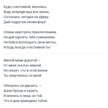
Будь счастливой, веселись,
Ведь впереди еще вся жизнь.
Согласись сегодня на аферу,
Дай подругам своим фору!
Спеши навстречу приключениям,
Не дай одолеть тебя сомнениям,
Не бойся воплощать свои мечты,
И будь всегда счастливой ты!
Милой маме дорогой —
От меня поклон земной.
Не секрет, что в этой жизни
Ты намучилась со мной.
Обязуюсь не дерзить, —
Даже брошу я курить.
И женюсь я лишь на той,
Что в дом приведена тобой.