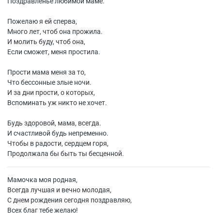
Поздравленье любимой маме.
Пожелаю я ей сперва,
Много лет, чтоб она прожила.
И молить буду, чтоб она,
Если сможет, меня простила.
Прости мама меня за то,
Что бессонные злые ночи.
И за дни прости, о которых,
Вспоминать уж никто не хочет.
Будь здоровой, мама, всегда.
И счастливой будь непременно.
Чтобы в радости, сердцем горя,
Продолжала бы быть ты бесценной.
Мамочка моя родная,
Всегда лучшая и вечно молодая,
С днем рождения сегодня поздравляю,
Всех благ тебе желаю!