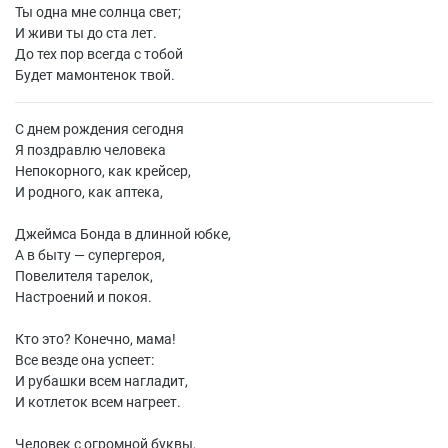
Ты одна мне солнца свет;
И живи ты до ста лет.
До тех пор всегда с тобой
Будет мамонтенок твой.
С днем рождения сегодня
Я поздравлю человека
Непокорного, как крейсер,
И родного, как аптека,
Джеймса Бонда в длинной юбке,
А в быту — супергероя,
Повелителя тарелок,
Настроений и покоя.
Кто это? Конечно, мама!
Все везде она успеет:
И рубашки всем нагладит,
И котлеток всем нагреет.
Человек с огромной буквы,