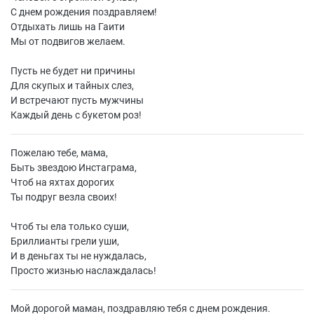
С днем рождения поздравляем!
Отдыхать лишь на Гаити
Мы от подвигов желаем.
Пусть не будет ни причины
Для скупых и тайных слез,
И встречают пусть мужчины
Каждый день с букетом роз!
Пожелаю тебе, мама,
Быть звездою Инстаграма,
Чтоб на яхтах дорогих
Ты подруг везла своих!
Чтоб ты ела только суши,
Бриллианты грели уши,
И в деньгах ты не нуждалась,
Просто жизнью наслаждалась!
Мой дорогой маман, поздравляю тебя с днем рождения.