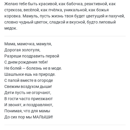
Желаю тебе быть красивой, как бабочка, реактивной, как
стрекоза, весёлой, как пчёлка, уникальной, как божья
коровка. Мамуль, пусть жизнь твоя будет цветущей и пахучей,
словно чудный цветок, сладкой и вкусной, будто липовый
медок.
Мама, мамочка, мамуля,
Дорогая золотуля,
Разреши поздравить первой
С днем рождения тебя!
Не болей — болезнь не в моде.
Шашлыки ешь на природе.
С папой вместе в огороде
Свежим воздухом дыши!
Дети пусть не огорчают,
В гости часто приезжают
И звонят, и поздравляют,
Понимая, что для мамы
До сих пор мы МАЛЫШИ!