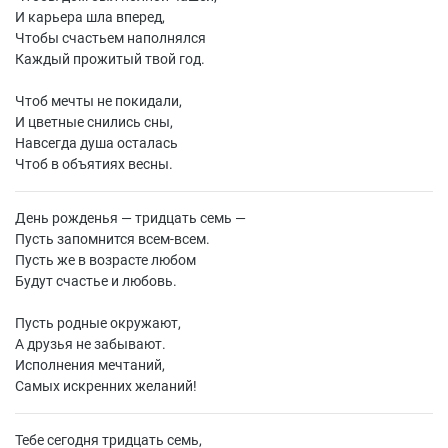
И карьера шла вперед,
Чтобы счастьем наполнялся
Каждый прожитый твой год.
Чтоб мечты не покидали,
И цветные снились сны,
Навсегда душа осталась
Чтоб в объятиях весны.
День рожденья — тридцать семь —
Пусть запомнится всем-всем.
Пусть же в возрасте любом
Будут счастье и любовь.
Пусть родные окружают,
А друзья не забывают.
Исполнения мечтаний,
Самых искренних желаний!
Тебе сегодня тридцать семь,