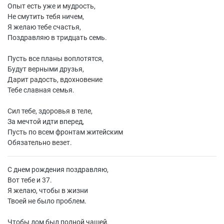
Опыт есть уже и мудрость,
Не смутить тебя ничем,
Я желаю тебе счастья,
Поздравляю в тридцать семь.
Пусть все планы воплотятся,
Будут верными друзья,
Дарит радость, вдохновение
Тебе славная семья.
Сил тебе, здоровья в теле,
За мечтой идти вперед,
Пусть по всем фронтам житейским
Обязательно везет.
С днем рождения поздравляю,
Вот тебе и 37.
Я желаю, чтобы в жизни
Твоей не было проблем.
Чтобы дом был полной чашей,