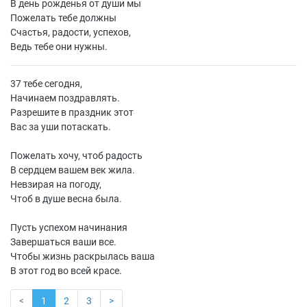
В день рожденья от души мы
Пожелать тебе должны
Счастья, радости, успехов,
Ведь тебе они нужны.
37 тебе сегодня,
Начинаем поздравлять.
Разрешите в праздник этот
Вас за уши потаскать.
Пожелать хочу, чтоб радость
В сердцем вашем век жила.
Невзирая на погоду,
Чтоб в душе весна была.
Пусть успехом начинания
Завершаться ваши все.
Чтобы жизнь раскрылась ваша
В этот год во всей красе.
<
1
2
3
>