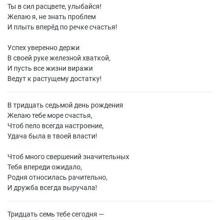
Ты в сил расцвете, улыбайся!
Желаю я, не знать проблем
И плыть вперёд по речке счастья!
Успех уверенно держи
В своей руке железной хваткой,
И пусть все жизни виражи
Ведут к растущему достатку!
В тридцать седьмой день рождения
Желаю тебе море счастья,
Чтоб пело всегда настроение,
Удача была в твоей власти!
Чтоб много свершений значительных
Тебя впереди ожидало,
Родня относилась рачительно,
И дружба всегда выручала!
Тридцать семь тебе сегодня —