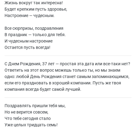
Жизнь вокруг так интересна!
Будет крепким пусть здоровье,
Настроение — чудесным.
Все сюрпризы, поздравления
В праздник — только для тебя.
И чудесным настроение
Остается пусть всегда!
С Днем Рождения, 37 лет — простая эта дата или все-таки нет?
Ответить на этот вопрос можешь только ты, но мы знаем
одно: любой День Рождения станет самым запоминающимся,
если его праздновать в хорошей компании. Пусть же твоя
компания всегда будет самой лучшей.
Поздравлять пришли тебя мы,
Но не верится совсем,
Что тебе сегодня стало
Уже целых тридцать семь!