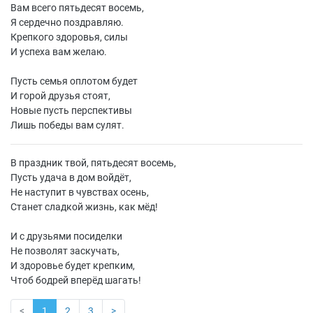
Вам всего пятьдесят восемь,
Я сердечно поздравляю.
Крепкого здоровья, силы
И успеха вам желаю.
Пусть семья оплотом будет
И горой друзья стоят,
Новые пусть перспективы
Лишь победы вам сулят.
В праздник твой, пятьдесят восемь,
Пусть удача в дом войдёт,
Не наступит в чувствах осень,
Станет сладкой жизнь, как мёд!
И с друзьями посиделки
Не позволят заскучать,
И здоровье будет крепким,
Чтоб бодрей вперёд шагать!
<
1
2
3
>