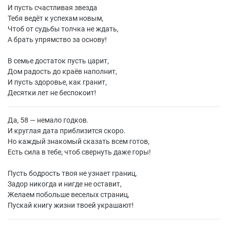
И пусть счастливая звезда
Тебя ведёт к успехам новым,
Чтоб от судьбы толчка не ждать,
А брать упрямство за основу!
В семье достаток пусть царит,
Дом радость до краёв наполнит,
И пусть здоровье, как гранит,
Десятки лет не беспокоит!
Да, 58 — немало годков.
И круглая дата приблизится скоро.
Но каждый знакомый сказать всем готов,
Есть сила в тебе, чтоб свернуть даже горы!
Пусть бодрость твоя не узнает границ,
Задор никогда и нигде не оставит,
Желаем побольше веселых страниц,
Пускай книгу жизни твоей украшают!