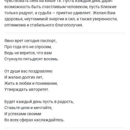
чувствовать себя на юные 18. Пусть каждый день дарит
возможность быть счастливым человеком, пусть близкие
только радуют, а судьба — приятно удивляет. Желаю Вам
здоровья, неутомимой энергии и сил, а также уверенности,
оптимизма и стабильного благополучия.
Явно врет сегодня паспорт,
Про года его не спросим,
Ведь не верится, что вам
Стукнуло пятьдесят восемь.
От души вас поздравляю
И желаю долгих лет,
Жить в любви и понимании,
Утверждать авторитет.
Будет каждый день пусть в радость,
Ставьте цели и мечтайте,
И успехами своими
Во всех сферах наслаждайтесь.