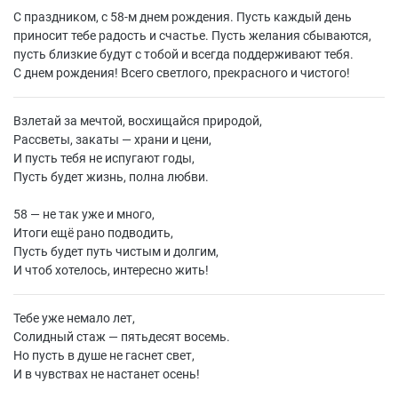
С праздником, с 58-м днем рождения. Пусть каждый день
приносит тебе радость и счастье. Пусть желания сбываются,
пусть близкие будут с тобой и всегда поддерживают тебя.
С днем рождения! Всего светлого, прекрасного и чистого!
Взлетай за мечтой, восхищайся природой,
Рассветы, закаты — храни и цени,
И пусть тебя не испугают годы,
Пусть будет жизнь, полна любви.
58 — не так уже и много,
Итоги ещё рано подводить,
Пусть будет путь чистым и долгим,
И чтоб хотелось, интересно жить!
Тебе уже немало лет,
Солидный стаж — пятьдесят восемь.
Но пусть в душе не гаснет свет,
И в чувствах не настанет осень!