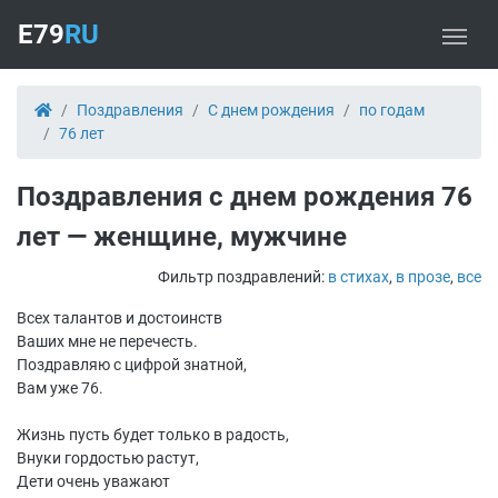
E79
RU
Поздравления
С днем рождения
по годам
76 лет
Поздравления с днем рождения 76
лет — женщине, мужчине
Фильтр поздравлений:
в стихах
,
в прозе
,
все
Всех талантов и достоинств
Ваших мне не перечесть.
Поздравляю с цифрой знатной,
Вам уже 76.
Жизнь пусть будет только в радость,
Внуки гордостью растут,
Дети очень уважают