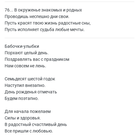
76... В окруженье знакомых и родных
Проводишь неспешно дни свои.
Пусть красят твою жизнь радостные сны,
Пусть исполняет судьба любые мечты.
Бабочки-улыбки
Порхают целый день.
Поздравлять вас с праздником
Нам совсем не лень.
Семьдесят шестой годок
Наступил внезапно.
День рожденья отмечать
Будем поэтапно.
Для начала пожелаем
Силы и здоровья.
В радостный счастливый день
Все пришли с любовью.