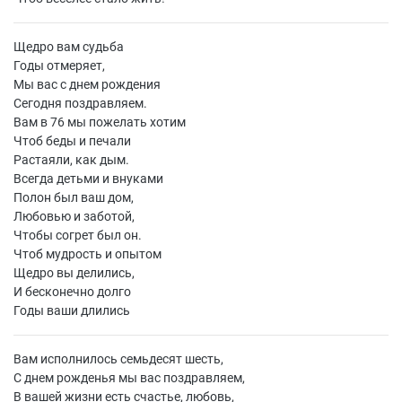
Щедро вам судьба
Годы отмеряет,
Мы вас с днем рождения
Сегодня поздравляем.
Вам в 76 мы пожелать хотим
Чтоб беды и печали
Растаяли, как дым.
Всегда детьми и внуками
Полон был ваш дом,
Любовью и заботой,
Чтобы согрет был он.
Чтоб мудрость и опытом
Щедро вы делились,
И бесконечно долго
Годы ваши длились
Вам исполнилось семьдесят шесть,
С днем рожденья мы вас поздравляем,
В вашей жизни есть счастье, любовь,