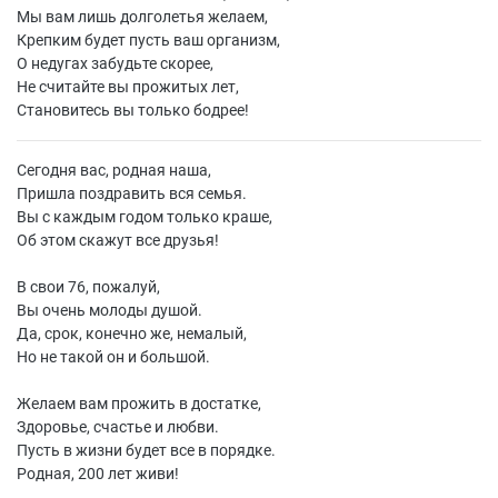
Мы вам лишь долголетья желаем,
Крепким будет пусть ваш организм,
О недугах забудьте скорее,
Не считайте вы прожитых лет,
Становитесь вы только бодрее!
Сегодня вас, родная наша,
Пришла поздравить вся семья.
Вы с каждым годом только краше,
Об этом скажут все друзья!
В свои 76, пожалуй,
Вы очень молоды душой.
Да, срок, конечно же, немалый,
Но не такой он и большой.
Желаем вам прожить в достатке,
Здоровье, счастье и любви.
Пусть в жизни будет все в порядке.
Родная, 200 лет живи!