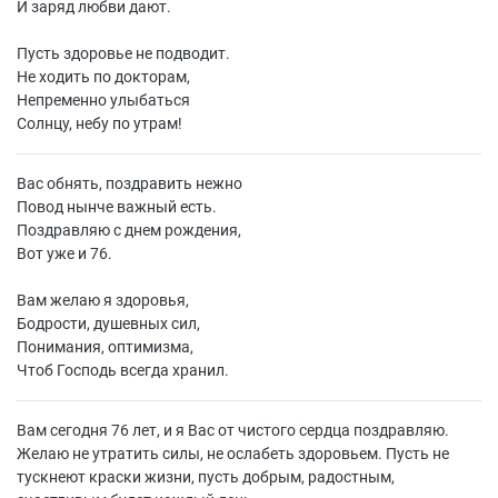
И заряд любви дают.
Пусть здоровье не подводит.
Не ходить по докторам,
Непременно улыбаться
Солнцу, небу по утрам!
Вас обнять, поздравить нежно
Повод нынче важный есть.
Поздравляю с днем рождения,
Вот уже и 76.
Вам желаю я здоровья,
Бодрости, душевных сил,
Понимания, оптимизма,
Чтоб Господь всегда хранил.
Вам сегодня 76 лет, и я Вас от чистого сердца поздравляю.
Желаю не утратить силы, не ослабеть здоровьем. Пусть не
тускнеют краски жизни, пусть добрым, радостным,