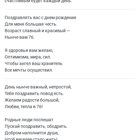
счастливым будет каждый день.
Поздравлять вас с днем рождения
Для меня большая честь.
Возраст славный и красивый —
Нынче вам 76.
Я здоровья вам желаю,
Оптимизма, мира, сил.
Чтобы ангел ваш хранитель
Все мечты осуществил.
День нынче важный, непростой,
Тебя поздравить повод есть.
Желаем радости большой,
Любви, тепла в 76!
Родные люди поспешат
Пускай поздравить, ободрить.
Добром наполнится душа,
Чтоб веселее стало жить!