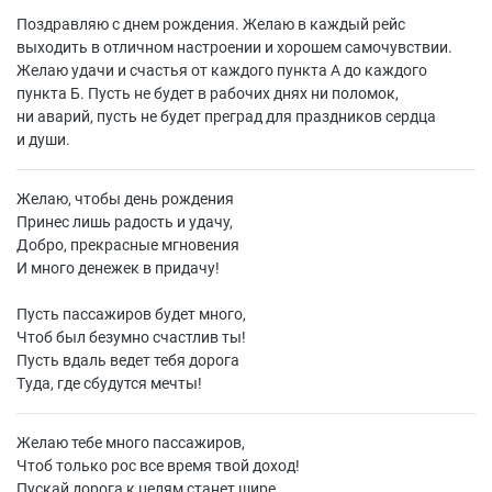
Поздравляю с днем рождения. Желаю в каждый рейс
выходить в отличном настроении и хорошем самочувствии.
Желаю удачи и счастья от каждого пункта А до каждого
пункта Б. Пусть не будет в рабочих днях ни поломок,
ни аварий, пусть не будет преград для праздников сердца
и души.
Желаю, чтобы день рождения
Принес лишь радость и удачу,
Добро, прекрасные мгновения
И много денежек в придачу!
Пусть пассажиров будет много,
Чтоб был безумно счастлив ты!
Пусть вдаль ведет тебя дорога
Туда, где сбудутся мечты!
Желаю тебе много пассажиров,
Чтоб только рос все время твой доход!
Пускай дорога к целям станет шире,