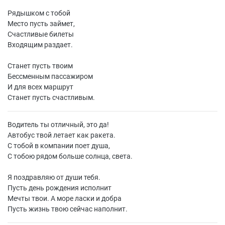
Рядышком с тобой
Место пусть займет,
Счастливые билеты
Входящим раздает.
Станет пусть твоим
Бессменным пассажиром
И для всех маршрут
Станет пусть счастливым.
Водитель ты отличный, это да!
Автобус твой летает как ракета.
С тобой в компании поет душа,
С тобою рядом больше солнца, света.
Я поздравляю от души тебя.
Пусть день рождения исполнит
Мечты твои. А море ласки и добра
Пусть жизнь твою сейчас наполнит.