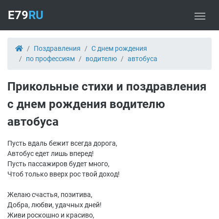
E79
RU
Поздравления
С днем рождения
по профессиям
водителю
автобуса
Прикольные стихи и поздравления
с днем рождения водителю
автобуса
Пусть вдаль бежит всегда дорога,
Автобус едет лишь вперед!
Пусть пассажиров будет много,
Чтоб только вверх рос твой доход!
Желаю счастья, позитива,
Добра, любви, удачных дней!
Живи роскошно и красиво,