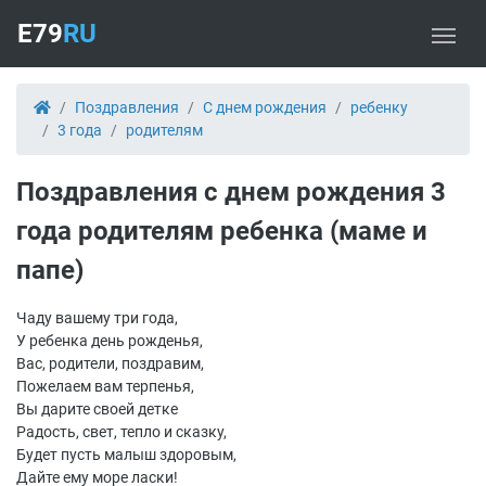
E79
RU
Поздравления
С днем рождения
ребенку
3 года
родителям
Поздравления с днем рождения 3
года родителям ребенка (маме и
папе)
Чаду вашему три года,
У ребенка день рожденья,
Вас, родители, поздравим,
Пожелаем вам терпенья,
Вы дарите своей детке
Радость, свет, тепло и сказку,
Будет пусть малыш здоровым,
Дайте ему море ласки!