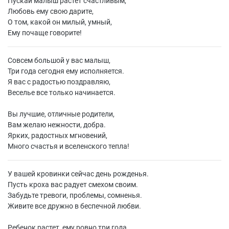
Пускай малыш растет счастливым,
Любовь ему свою дарите,
О том, какой он милый, умный,
Ему почаще говорите!
Совсем большой у вас малыш,
Три года сегодня ему исполняется.
Я вас с радостью поздравляю,
Веселье все только начинается.
Вы лучшие, отличные родители,
Вам желаю нежности, добра.
Ярких, радостных мгновений,
Много счастья и вселенского тепла!
У вашей кровинки сейчас день рожденья.
Пусть кроха вас радует смехом своим.
Забудьте тревоги, проблемы, сомненья.
Живите все дружно в беспечной любви.
Ребенок растет, ему ровно три года.