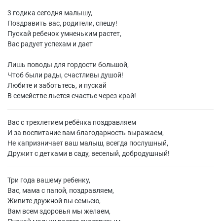
3 годика сегодня малышу,
Поздравить вас, родители, спешу!
Пускай ребенок умненьким растет,
Вас радует успехам и дает
Лишь поводы для гордости большой,
Чтоб были рады, счастливы душой!
Любите и заботьтесь, и пускай
В семействе льется счастье через край!
Вас с трехлетием ребёнка поздравляем
И за воспитание вам благодарность выражаем,
Не капризничает ваш малыш, всегда послушный,
Дружит с детками в саду, веселый, добродушный!
Три года вашему ребенку,
Вас, мама с папой, поздравляем,
Живите дружной вы семьею,
Вам всем здоровья мы желаем,