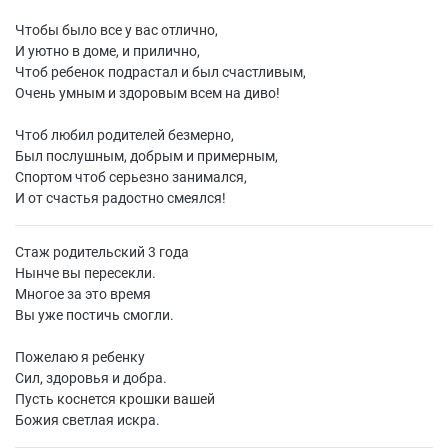
Чтобы было все у вас отлично,
И уютно в доме, и прилично,
Чтоб ребенок подрастал и был счастливым,
Очень умным и здоровым всем на диво!
Чтоб любил родителей безмерно,
Был послушным, добрым и примерным,
Спортом чтоб серьезно занимался,
И от счастья радостно смеялся!
Стаж родительский 3 года
Нынче вы пересекли.
Многое за это время
Вы уже постичь смогли.
Пожелаю я ребенку
Сил, здоровья и добра.
Пусть коснется крошки вашей
Божия светлая искра.