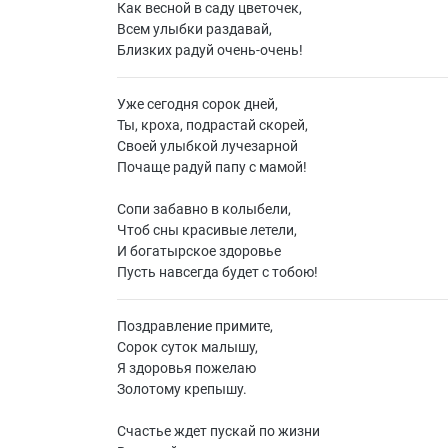
Как весной в саду цветочек,
Всем улыбки раздавай,
Близких радуй очень-очень!
Уже сегодня сорок дней,
Ты, кроха, подрастай скорей,
Своей улыбкой лучезарной
Почаще радуй папу с мамой!
Сопи забавно в колыбели,
Чтоб сны красивые летели,
И богатырское здоровье
Пусть навсегда будет с тобою!
Поздравление примите,
Сорок суток малышу,
Я здоровья пожелаю
Золотому крепышу.
Счастье ждет пускай по жизни