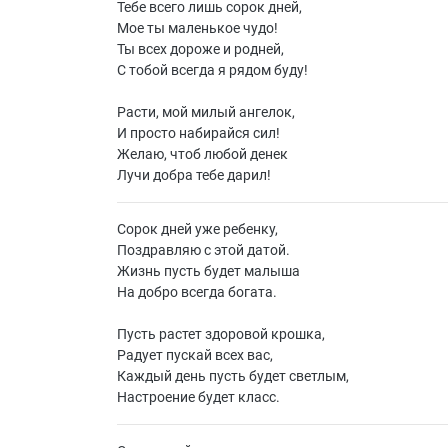
Тебе всего лишь сорок дней,
Мое ты маленькое чудо!
Ты всех дороже и родней,
С тобой всегда я рядом буду!
Расти, мой милый ангелок,
И просто набирайся сил!
Желаю, чтоб любой денек
Лучи добра тебе дарил!
Сорок дней уже ребенку,
Поздравляю с этой датой.
Жизнь пусть будет малыша
На добро всегда богата.
Пусть растет здоровой крошка,
Радует пускай всех вас,
Каждый день пусть будет светлым,
Настроение будет класс.