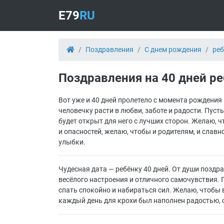
E79
RU
Поздравления
С днем рождения
реб
Поздравления на 40 дней р
Вот уже и 40 дней пролетело с момента рождени
человечку расти в любви, заботе и радости. Пусть
будет открыт для него с лучших сторон. Желаю, ч
и опасностей, желаю, чтобы и родителям, и слав
улыбки.
Чудесная дата — ребёнку 40 дней. От души поздр
весёлого настроения и отличного самочувствия. П
спать спокойно и набираться сил. Желаю, чтобы
каждый день для крохи был наполнен радостью, 