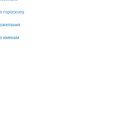
о гороскопу
ожелания
о именам