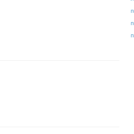
П
П
П