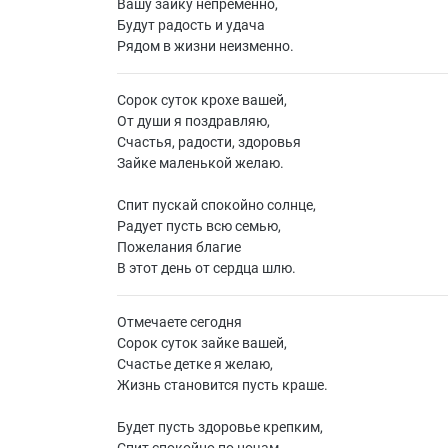
Вашу зайку непременно,
Будут радость и удача
Рядом в жизни неизменно.
Сорок суток крохе вашей,
От души я поздравляю,
Счастья, радости, здоровья
Зайке маленькой желаю.
Спит пускай спокойно солнце,
Радует пусть всю семью,
Пожелания благие
В этот день от сердца шлю.
Отмечаете сегодня
Сорок суток зайке вашей,
Счастье детке я желаю,
Жизнь становится пусть краше.
Будет пусть здоровье крепким,