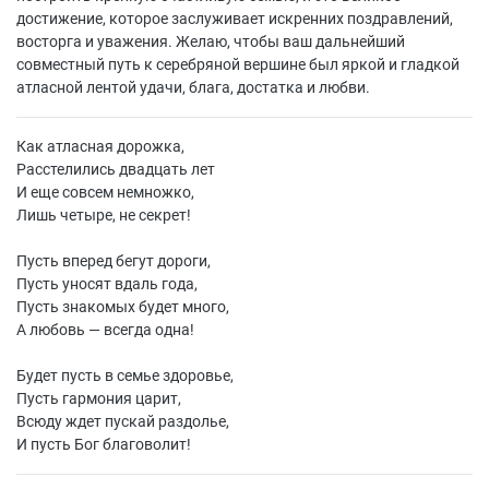
достижение, которое заслуживает искренних поздравлений,
восторга и уважения. Желаю, чтобы ваш дальнейший
совместный путь к серебряной вершине был яркой и гладкой
атласной лентой удачи, блага, достатка и любви.
Как атласная дорожка,
Расстелились двадцать лет
И еще совсем немножко,
Лишь четыре, не секрет!
Пусть вперед бегут дороги,
Пусть уносят вдаль года,
Пусть знакомых будет много,
А любовь — всегда одна!
Будет пусть в семье здоровье,
Пусть гармония царит,
Всюду ждет пускай раздолье,
И пусть Бог благоволит!