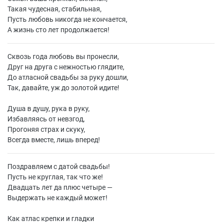
Такая чудесная, стабильная,
Пусть любовь никогда не кончается,
А жизнь сто лет продолжается!
Сквозь года любовь вы пронесли,
Друг на друга с нежностью глядите,
До атласной свадьбы за руку дошли,
Так, давайте, уж до золотой идите!
Душа в душу, рука в руку,
Избавляясь от невзгод,
Прогоняя страх и скуку,
Всегда вместе, лишь вперед!
Поздравляем с датой свадьбы!
Пусть не круглая, так что же!
Двадцать лет да плюс четыре —
Выдержать не каждый может!
Как атлас крепки и гладки