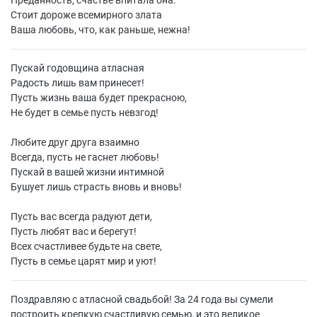
Преданность, счастье впитала она.
Стоит дороже всемирного злата
Ваша любовь, что, как раньше, нежна!
Пускай годовщина атласная
Радость лишь вам принесет!
Пусть жизнь ваша будет прекрасною,
Не будет в семье пусть невзгод!
Любите друг друга взаимно
Всегда, пусть не гаснет любовь!
Пускай в вашей жизни интимной
Бушует лишь страсть вновь и вновь!
Пусть вас всегда радуют дети,
Пусть любят вас и берегут!
Всех счастливее будьте на свете,
Пусть в семье царят мир и уют!
Поздравляю с атласной свадьбой! За 24 года вы сумели
построить крепкую счастливую семью, и это великое