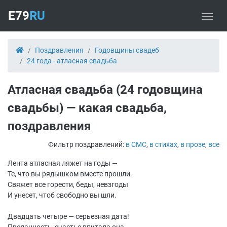
E79
RU
Поздравления
Годовщины свадеб
24 года - атласная свадьба
Атласная свадьба (24 годовщина
свадьбы) — какая свадьба,
поздравления
Фильтр поздравлений:
в СМС
,
в стихах
,
в прозе
,
все
Лента атласная ляжет на годы —
Те, что вы рядышком вместе прошли.
Свяжет все горести, беды, невзгоды
И унесет, чтоб свободно вы шли.
Двадцать четыре — серьезная дата!