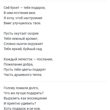
Сей букет — тебе подарок,
В нем почтение мое.
Я хочу, чтоб настроение
Вмиг улучшилось твое.
Пусть окутает скорее
Тебя нежный аромат,
Словно нынче окружает
Тебя яркий, буйный сад.
Каждый лепесток — послание,
Пожелание добра,
Пусть тебе цветы подарят
Часть душевного тепла.
Голову ломали долго,
Что же лучше подарить?
Выразить как восхищение
И приятно удивить?
Хоть подарок и не нов,