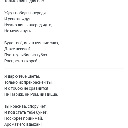
Только лишь для вас.
Ждут победы впереди,
И успехи ждут.
Нужно лишь вперед идти,
Не меняя путь.
Будет всё, как в лучших снах,
Даже веселей.
Пусть улыбка на губах
Расцветет скорей.
Я дарю тебе цветы,
Только их прекрасней ты,
И с тобою не сравнится
Ни Париж, ни Рим, ни Ницца.
Ты красива, спору нет,
И под стать тебе букет.
Поскорее принимай,
Аромат его вдыхай!