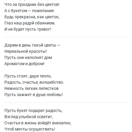
Что за праздник без цветов!
А с букетом — пожелание:
Будь прекрасна, как цветок,
Глаз наш радуй обаянием.
И не будет пусть тревог!
Дарим в день такой цветы —
Нереальной красоты!
Пусть они наполнят дом
Ароматом и добром!
Пусть стоят, даря тепло,
Радость, счастье, волшебство.
Нежность легких лепестков
Пусть зажжет в душе любовь!
Пусть букет подарит радость,
Взгляд улыбкой осветит,
Счастье в жизнь войдёт внезапно,
Чтоб мечты осуществить!