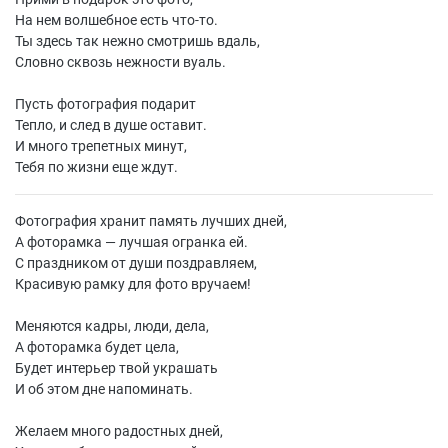
На нем волшебное есть что-то.
Ты здесь так нежно смотришь вдаль,
Словно сквозь нежности вуаль.
Пусть фотография подарит
Тепло, и след в душе оставит.
И много трепетных минут,
Тебя по жизни еще ждут.
Фотография хранит память лучших дней,
А фоторамка — лучшая огранка ей.
С праздником от души поздравляем,
Красивую рамку для фото вручаем!
Меняются кадры, люди, дела,
А фоторамка будет цела,
Будет интерьер твой украшать
И об этом дне напоминать.
Желаем много радостных дней,