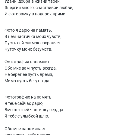
Удачи, добра в жизни твоей,
Энергии много, счастливой любви,
И фоторамку в подарок прими!
Фото я дарю на память,
В нем частичка моих чувств,
Пусть сей снимок сохраняет
Чуточку моих безумств.
Фотография напомнит
Обо мне вам пусть всегда,
Не берет ее пусть время,
Мимо пусть бегут года.
Фотографию на память
Я тебе сейчас дарю,
Вместе с ней частичку сердца
Я тебе с улыбкой шлю.
Обо мне напоминает