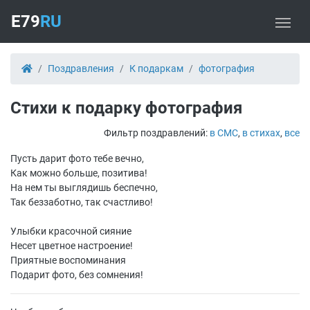
E79
RU
Поздравления
К подаркам
фотография
Стихи к подарку фотография
Фильтр поздравлений:
в СМС
,
в стихах
,
все
Пусть дарит фото тебе вечно,
Как можно больше, позитива!
На нем ты выглядишь беспечно,
Так беззаботно, так счастливо!
Улыбки красочной сияние
Несет цветное настроение!
Приятные воспоминания
Подарит фото, без сомнения!