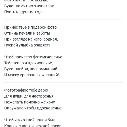
Фото пусть тебе всегда,
Будет памятью о чувствах
Пусть на долгие года.
Принёс тебе в подарок фото,
Откинь печали и заботы
При взгляде на него, родная,
Пускай улыбка озаряет!
Чтоб принесло фотомгновенье
Тебе тепло и вдохновенье,
Букет любви, воспоминаний
И массу красочных желаний!
Фотографию тебе дарю
Для души, для настроенья.
Пожелать конечно же хочу,
Окружало чтобы вдохновенье.
Чтобы мир твой полон был
Красок счастья, нежной ласки.