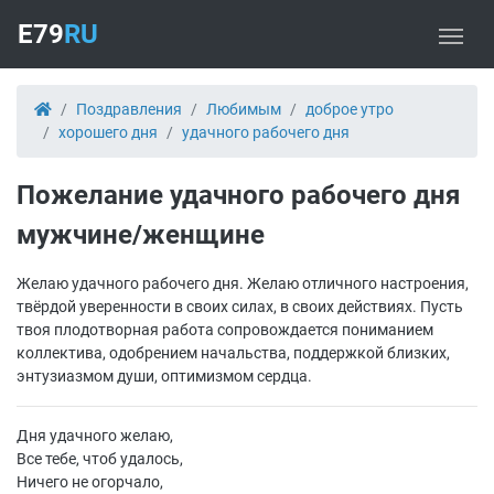
E79
RU
Поздравления
Любимым
доброе утро
хорошего дня
удачного рабочего дня
Пожелание удачного рабочего дня
мужчине/женщине
Желаю удачного рабочего дня. Желаю отличного настроения,
твёрдой уверенности в своих силах, в своих действиях. Пусть
твоя плодотворная работа сопровождается пониманием
коллектива, одобрением начальства, поддержкой близких,
энтузиазмом души, оптимизмом сердца.
Дня удачного желаю,
Все тебе, чтоб удалось,
Ничего не огорчало,