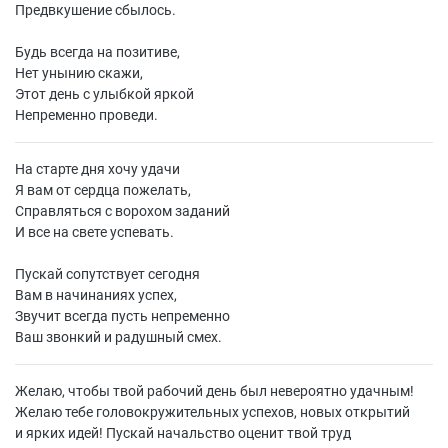
Предвкушение сбылось.
Будь всегда на позитиве,
Нет унынию скажи,
Этот день с улыбкой яркой
Непременно проведи.
На старте дня хочу удачи
Я вам от сердца пожелать,
Справляться с ворохом заданий
И все на свете успевать.
Пускай сопутствует сегодня
Вам в начинаниях успех,
Звучит всегда пусть непременно
Ваш звонкий и радушный смех.
Желаю, чтобы твой рабочий день был невероятно удачным!
Желаю тебе головокружительных успехов, новых открытий
и ярких идей! Пускай начальство оценит твой труд