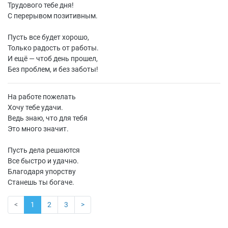
Трудового тебе дня!
С перерывом позитивным.
Пусть все будет хорошо,
Только радость от работы.
И ещё — чтоб день прошел,
Без проблем, и без заботы!
На работе пожелать
Хочу тебе удачи.
Ведь знаю, что для тебя
Это много значит.
Пусть дела решаются
Все быстро и удачно.
Благодаря упорству
Станешь ты богаче.
<
1
2
3
>