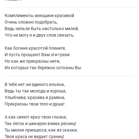
Комплименты женщине красивой
Очень сложно подобрать,
Ведь нельзя быть настолько милой,
Что не могу я и двух слов связать.
Как богиня красотой плените,
И пусть прощают Вам эти грехи.
Но как же прекрасны нити,
Из которых так бережно сотканы Вы.
В тебе нет ни единого изъяна,
Ведь ты так молода и хороша,
Улыбчива, красива и румяна,
Прекрасны твои тело и душа!
А как сияют ярко твои глазки,
Так легок и шикарен взмах ресниц!
Ты милая принцесса, как из сказки,
Твоя краса не ведает границ!