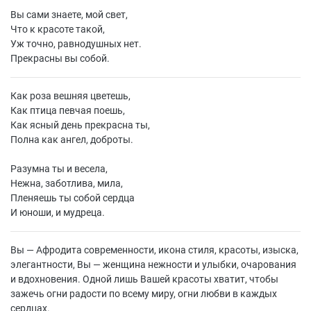
Вы сами знаете, мой свет,
Что к красоте такой,
Уж точно, равнодушных нет.
Прекрасны вы собой.
Как роза вешняя цветешь,
Как птица певчая поешь,
Как ясный день прекрасна ты,
Полна как ангел, доброты.
Разумна ты и весела,
Нежна, заботлива, мила,
Пленяешь ты собой сердца
И юноши, и мудреца.
Вы — Афродита современности, икона стиля, красоты, изыска,
элегантности, Вы — женщина нежности и улыбки, очарования
и вдохновения. Одной лишь Вашей красоты хватит, чтобы
зажечь огни радости по всему миру, огни любви в каждых
сердцах.