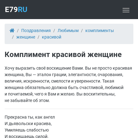
E79
RU
Поздравления
Любимым
комплименты
женщине
красивой
Комплимент красивой женщине
Хочу выразить своё восхищение Вами. Вы не просто красивая
женщина, Вы — эталон грации, элегантности, очарования,
величия, искренности, смелости и уверенности. Такая
женщина обязательно должна быть счастливой, любимой
и почитаемой, чего я Вам и желаю. Вы восхитительны,
не забывайте об этом.
Прекрасна ты, как ангел
И дьявольски красива,
Умиляешь слабостью
И восхищаешь силой.