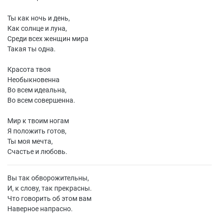
Ты как ночь и день,
Как солнце и луна,
Среди всех женщин мира
Такая ты одна.
Красота твоя
Необыкновенна
Во всем идеальна,
Во всем совершенна.
Мир к твоим ногам
Я положить готов,
Ты моя мечта,
Счастье и любовь.
Вы так обворожительны,
И, к слову, так прекрасны.
Что говорить об этом вам
Наверное напрасно.