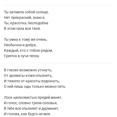
Ты затмила собой солнце,
Нет прекрасней, знаю я,
Ты, красотка, бесподобна
В этом сила вся твоя.
Ты умна к тому же очень,
Необычна и добра,
Каждый, кто с тобою рядом,
Греется в луче тепла.
В глазах возможно утонуть,
От ароматы кожи опьянеть,
И тяжело от красоты вздохнуть,
О ней лишь оды только можно петь.
Лоск шелковистых прядей манит,
И голос, словно трели соловья,
В тебе все опьяняет и дурманит,
И голова, как будто не моя.