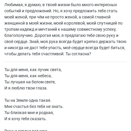
Любимая, я думаю, в твоей жизни было много интересных
событий и предложений. Но, я хочу предложить тебе стать
моей женой, при чём не просто женой, а самой главной
женщиной в моей жизни, моей королевой, моей спутницей по
тропам надежд и мечтаний к нашему совместному успеху,
благополучию. Дорогая моя, я предлагаю тебе свою руку и
своё сердце. Знай, моя рука всегда будет крепко держать твою
и никогда не даст тебе упасть, моё сердце всегда будет биться,
чтобы делать тебя счастливой. Ты согласна?
Ты для меня, как лучик света,
Ты для меня, как небеса,
Ты лучшая на белом свете,
И я люблю твои глаза.
Ты на Земле одна такая.
Мне счастья без тебя не знать.
Ты близкая мне и родная,
И я хочу тебе сказать.