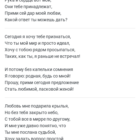
Рука и сердце вот мои,
Они тебе принадлежат,
Прими сей дар моей любви,
Какой ответ ты можешь дать?
Сегодня я хочу тебе признаться,
Что ты мой мир и просто идеал,
Хочу с тобою рядом просыпаться,
Таких, как ты, я раньше не встречал!
И потому без капельки сомнения
Я говорю: родная, будь со мной!
Прошу, прими сегодня предложение
Стать любимой, ласковой женой!
Любовь мне подарила крылья,
Но без тебя закрыто небо,
С тобой все в мирре по-другому,
И мне уже давно понятно, что
Ты мне послана судьбой,
Хочу задать вопрос простой