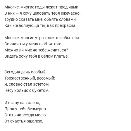
Многие, многие годы лежат пред нами.
В них — я хочу целовать тебя ежечасно.
Трудно сказать мне, объять словами,
Как же волнующа ты, как прекрасна.
Многие, многие утра грозятся сбыться:
Сонная ты у меня в объятьях.
Можно ли мне на тебе жениться?
Видеть хочу тебя в белом платье.
Сегодня день особый,
Торжественный, весомый:
Я, словно стал эстетом,
Несу кольцо с букетом.
И стану на колено,
Прошу тебя безмерно
Стать навсегда моею —
От счастья ошалею.