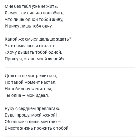
Мне без тебя уже не жить.
Я смог так сильно полюбить,
Что лишь одной тобой живу,
И вижу лишь тебя одну.
Какой же смысл дальше ждать?
Уже осмелюсь я сказать:
«
Хочу дышать тобой одной.
Прошу я, стань моей женой!»
Долго я не мог решиться,
Но такой момент настал,
На тебе хочу жениться,
Ты одна — мой идеал.
Руку с сердцем предлагаю.
Будь, прошу, моей женой!
Об одном я лишь мечтаю —
Вместе жизнь прожить с тобой!