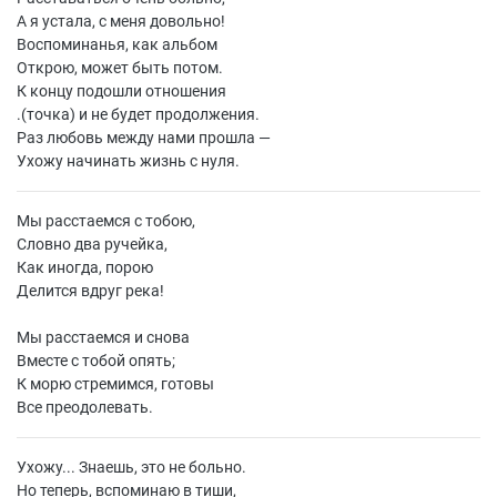
А я устала, с меня довольно!
Воспоминанья, как альбом
Открою, может быть потом.
К концу подошли отношения
.(точка) и не будет продолжения.
Раз любовь между нами прошла —
Ухожу начинать жизнь с нуля.
Мы расстаемся с тобою,
Словно два ручейка,
Как иногда, порою
Делится вдруг река!
Мы расстаемся и снова
Вместе с тобой опять;
К морю стремимся, готовы
Все преодолевать.
Ухожу... Знаешь, это не больно.
Но теперь, вспоминаю в тиши,