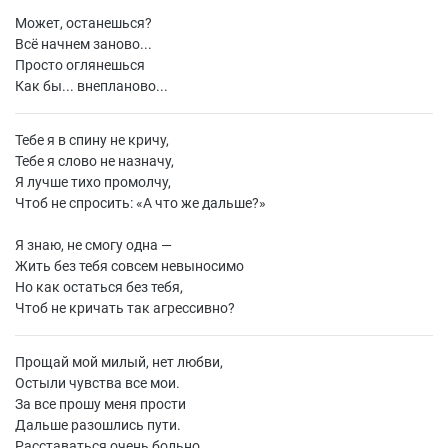
Может, останешься?
Всё начнем заново...
Просто оглянешься
Как бы... внепланово...
Тебе я в спину не кричу,
Тебе я слово не назначу,
Я лучше тихо промолчу,
Чтоб не спросить: «А что же дальше?»
Я знаю, не смогу одна —
Жить без тебя совсем невыносимо
Но как остаться без тебя,
Чтоб не кричать так агрессивно?
Прощай мой милый, нет любви,
Остыли чувства все мои.
За все прошу меня прости
Дальше разошлись пути.
Расставаться очень больно,