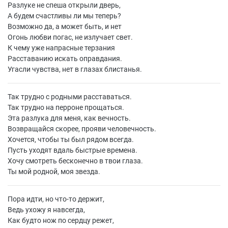
Разлуке не спеша открыли дверь,
А будем счастливы ли мы теперь?
Возможно да, а может быть, и нет
Огонь любви погас, не излучает свет.
К чему уже напрасные терзания
Расставанию искать оправдания.
Угасли чувства, нет в глазах блистанья.
Так трудно с родными расставаться.
Так трудно на перроне прощаться.
Эта разлука для меня, как вечность.
Возвращайся скорее, прояви человечность.
Хочется, чтобы ты был рядом всегда.
Пусть уходят вдаль быстрые времена.
Хочу смотреть бесконечно в твои глаза.
Ты мой родной, моя звезда.
Пора идти, но что-то держит,
Ведь ухожу я навсегда,
Как будто нож по сердцу режет,