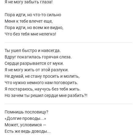
Я не могу забыть глаза!
Пора идти, но что-то сильно
Меня к тебе влечет еще,
Пора идти, но всем же видно,
Что без тебя мне нелегко!
Ты ушел быстро и навсегда.
Вдруг покатилась горячая слеза.
Сердце разрывается от муки.
Я не могу жить от этой разлуки.
Не думай, не стану просить и молить,
Что нужно немного нам поговорить.
Я постараюсь, научусь без тебя жить.
Но зачем ты решил сердце мне разбить?!
Помнишь пословицу?
«
Долгие проводы...»
Может, условимся —
Есть же ведь доводы...