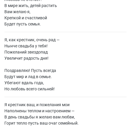
В мире жить, детей растить
Вам желаю я,
Крепкой и счастливой
Будет пусть семья.
Я, как крестник, очень рад —
Нынче свадьба у тебя!
Пожеланий звездопад
Увеличит радость дня!
Поздравляю! Пусть всегда
Будут мир и лад в семье.
Убегают вдаль года,
Но любовь всего сильней!
Я крестник ваш, и пожелания мои
Наполнены теплом и настроением —
В день свадьбы я желаю вам любви,
Горит тепло пусть ваш очаг семейный.