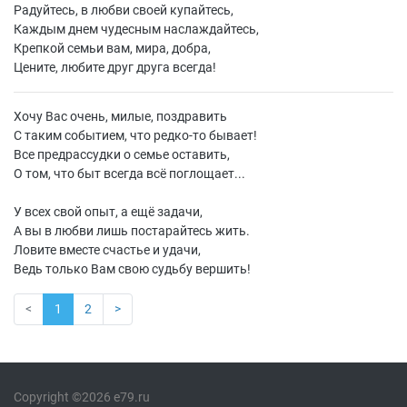
Радуйтесь, в любви своей купайтесь,
Каждым днем чудесным наслаждайтесь,
Крепкой семьи вам, мира, добра,
Цените, любите друг друга всегда!
Хочу Вас очень, милые, поздравить
С таким событием, что редко-то бывает!
Все предрассудки о семье оставить,
О том, что быт всегда всё поглощает...
У всех свой опыт, а ещё задачи,
А вы в любви лишь постарайтесь жить.
Ловите вместе счастье и удачи,
Ведь только Вам свою судьбу вершить!
<
1
2
>
Copyright ©2026 e79.ru