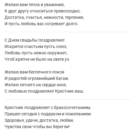
Желаю вам тепла и уважения,
К друг другу относиться превосходно,
Достатка, счастья, нежности, терпения,
И пусть любовь вас согревает долго.
С Днем свадьбы поздравляю!
Искрится счастьем пусть союз,
Любовь пусть нежно окружает,
Чтоб крепче не было на свете уз.
Желаю вам беспечного покоя
И радостей огромнейший багаж.
Желаю летнего на сердце зноя,
С любовью поздравляю! Крестник ваш.
Крестник поздравляет с бракосочетанием,
Пришел сегодня с подарком и пожеланием:
Здоровья, удачи, достатка, любви,
Чувства свои чтобы вы берегли!