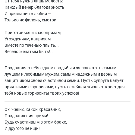
От тебя нужна лишь малость:
Каждый вечер благодарность
И признания в любви —
Только не филонь, смотри.
Приготовься и к сюрпризам,
Угождениям, капризам,
Вместе по теченью плыть...
Весело женатым быть!..
Поздравляю тебя с днем свадьбы и желаю стать самым
лучшим и любимым мужем, самым надежным и верным
защитником своей счастливой семьи. Пусть супруга балует
приятными сюрпризами, пусть семейная жизнь откроет для
тебя новые горизонты твоих успехов!
Ох, жених, какой красавчик,
Поздравления прими!
Будь счастливым в этом браке,
И другого не ищи!