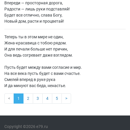
Впереди — просторная дорога,
Радости — лишь руки подставляй!
Будет все отлично, слава Богу,
Новый дом, расти и процветай!
Теперь ты в этом мире не один,
Жена-красавица с тобою рядом.
И для печали больше нет причин,
Она ведь согревает даже взглядом.
Пусть будет между вами согласие и мир.
На все века пусть будет с вами счастье.
Смелей вперед в руке рука
И да минуют вас беда, ненастье.
<
1
2
3
4
5
>
Copyright ©2026 e79.ru