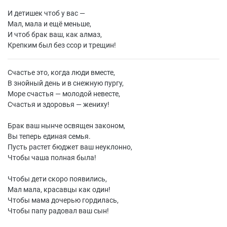
И детишек чтоб у вас —
Мал, мала и ещё меньше,
И чтоб брак ваш, как алмаз,
Крепким был без ссор и трещин!
Счастье это, когда люди вместе,
В знойный день и в снежную пургу,
Море счастья — молодой невесте,
Счастья и здоровья — жениху!
Брак ваш нынче освящен законом,
Вы теперь единая семья.
Пусть растет бюджет ваш неуклонно,
Чтобы чаша полная была!
Чтобы дети скоро появились,
Мал мала, красавцы как один!
Чтобы мама дочерью гордилась,
Чтобы папу радовал ваш сын!