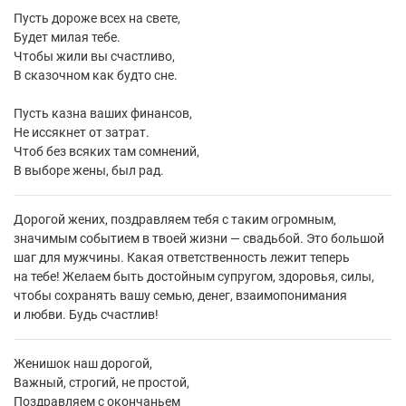
Пусть дороже всех на свете,
Будет милая тебе.
Чтобы жили вы счастливо,
В сказочном как будто сне.
Пусть казна ваших финансов,
Не иссякнет от затрат.
Чтоб без всяких там сомнений,
В выборе жены, был рад.
Дорогой жених, поздравляем тебя с таким огромным,
значимым событием в твоей жизни — свадьбой. Это большой
шаг для мужчины. Какая ответственность лежит теперь
на тебе! Желаем быть достойным супругом, здоровья, силы,
чтобы сохранять вашу семью, денег, взаимопонимания
и любви. Будь счастлив!
Женишок наш дорогой,
Важный, строгий, не простой,
Поздравляем с окончаньем