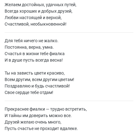
Желаем достойных, удачных путей,
Всегда хороших и добрых друзей,
Любви настоящей и верной,
Счастливой, необыкновенной!
Для тебя ничего не жалко.
Постоянна, верна, умна.
Счастья в жизни тебе фиалка
И в душе пусть всегда весна!
Ты на зависть цвети красиво,
Всем другим, всем другим цветам!
Поздравляю и будь счастливой!
Свое сердце тебе отдам!
Прекраснее фиалки — трудно встретить,
И тайны им доверить можно все.
Друзей желаю очень много,
Пусть счастье не проходит вдалеке.