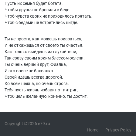
Пусть их семья будет богата,
Чтобы друзья не бросили в беде.
Чтоб чувств своих не приходилось прятать,
Чтоб с бедами не встретились нигде.
Ты не проста, как можешь показаться,
И не откажешься от своего ты счастья.
Как только выйдешь из глухой тени,
Так сразу своим ярким блеском ослепи.
Ты очень верный друг, Фиалка,
И это вовсе не бахвалка.
Своей идёшь всегда дорогой,
Ко всем нежна, но очень строга.
Тебя пусть жизнь избавит от интриг,
Чтоб цель желанную, конечно, ты достиг.
Copyright ©2026 e79.ru
Home
Privacy Policy