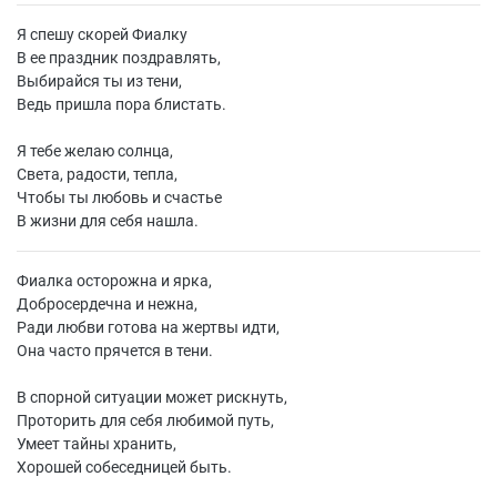
Я спешу скорей Фиалку
В ее праздник поздравлять,
Выбирайся ты из тени,
Ведь пришла пора блистать.
Я тебе желаю солнца,
Света, радости, тепла,
Чтобы ты любовь и счастье
В жизни для себя нашла.
Фиалка осторожна и ярка,
Добросердечна и нежна,
Ради любви готова на жертвы идти,
Она часто прячется в тени.
В спорной ситуации может рискнуть,
Проторить для себя любимой путь,
Умеет тайны хранить,
Хорошей собеседницей быть.