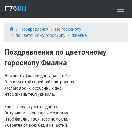
E79
RU
Поздравления
По гороскопу
по цветочному гороскопу
Фиалка
Поздравления по цветочному
гороскопу Фиалка
Нежность фиалки досталась тебе,
Она красотой своей тебя наградила,
Желаю ярких, особенных дней,
Чтоб жизнь тебя удивила.
Еще я желаю успеха, добра,
Энтузиазма, конечно же счастья,
Чтоб фиалка твоя, тебе помогла,
Уберегла от всех бед и ненастий.