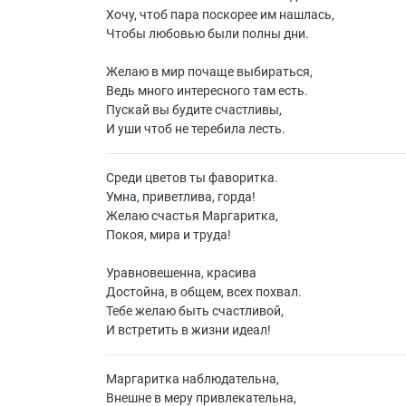
Хочу, чтоб пара поскорее им нашлась,
Чтобы любовью были полны дни.
Желаю в мир почаще выбираться,
Ведь много интересного там есть.
Пускай вы будите счастливы,
И уши чтоб не теребила лесть.
Среди цветов ты фаворитка.
Умна, приветлива, горда!
Желаю счастья Маргаритка,
Покоя, мира и труда!
Уравновешенна, красива
Достойна, в общем, всех похвал.
Тебе желаю быть счастливой,
И встретить в жизни идеал!
Маргаритка наблюдательна,
Внешне в меру привлекательна,