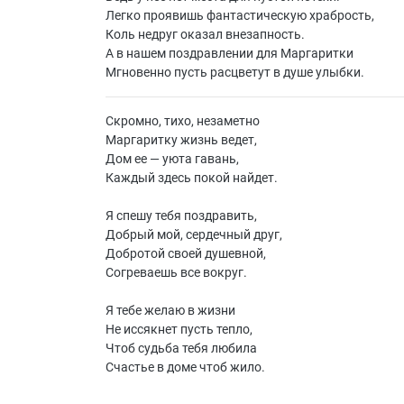
Легко проявишь фантастическую храбрость,
Коль недруг оказал внезапность.
А в нашем поздравлении для Маргаритки
Мгновенно пусть расцветут в душе улыбки.
Скромно, тихо, незаметно
Маргаритку жизнь ведет,
Дом ее — уюта гавань,
Каждый здесь покой найдет.
Я спешу тебя поздравить,
Добрый мой, сердечный друг,
Добротой своей душевной,
Согреваешь все вокруг.
Я тебе желаю в жизни
Не иссякнет пусть тепло,
Чтоб судьба тебя любила
Счастье в доме чтоб жило.