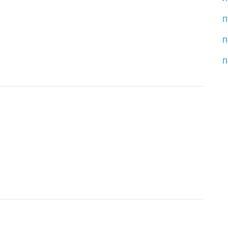
П
П
П