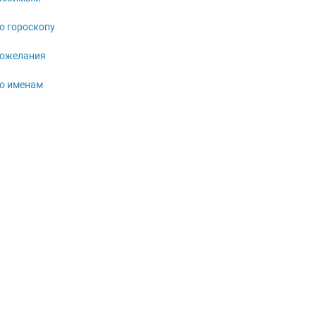
о гороскопу
ожелания
о именам