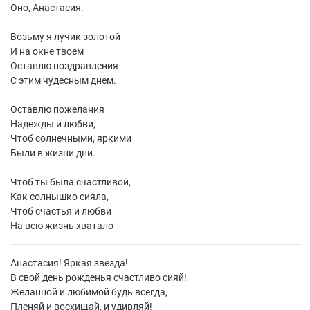
Оно, Анастасия.
Возьму я лучик золотой
И на окне твоем
Оставлю поздравления
С этим чудесным днем.
Оставлю пожелания
Надежды и любви,
Чтоб солнечными, яркими
Были в жизни дни.
Чтоб ты была счастливой,
Как солнышко сияла,
Чтоб счастья и любви
На всю жизнь хватало
Анастасия! Яркая звезда!
В свой день рожденья счастливо сияй!
Желанной и любимой будь всегда,
Пленяй и восхищай, и удивляй!