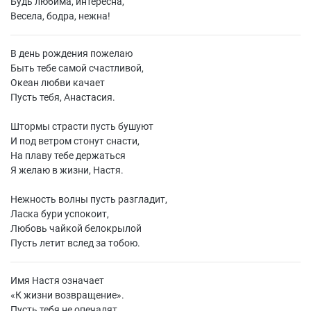
Будь любима, интересна,
Весела, бодра, нежна!
В день рождения пожелаю
Быть тебе самой счастливой,
Океан любви качает
Пусть тебя, Анастасия.
Штормы страсти пусть бушуют
И под ветром стонут снасти,
На плаву тебе держаться
Я желаю в жизни, Настя.
Нежность волны пусть разгладит,
Ласка бури успокоит,
Любовь чайкой белокрылой
Пусть летит вслед за тобою.
Имя Настя означает
«
К жизни возвращение».
Пусть тебя не опечалят