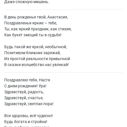
Даже сложную мишень.
В день рожденья твой, Анастасия,
Поздравленья яркие — тебе,
Ты, как яркий праздник, как стихия,
Как букет эмоций ты в судьбе!
Будь такой же яркой, необычной,
Позитивом ближних заряжай,
Из простой реальности привычной
В сказки волшебство нас увлекай!
Поздравляю тебя, Настя
С днем рождения! Ура!
Здравствуй, радость,
Здравствуй, счастье,
Здравствуй, светлая пора!
Все здоровы, всё чудесно!
Будь богата и стройна!