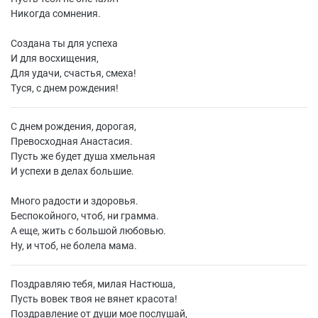
Никогда сомнения.
Создана ты для успеха
И для восхищения,
Для удачи, счастья, смеха!
Туся, с днем рождения!
С днем рождения, дорогая,
Превосходная Анастасия.
Пусть же будет душа хмельная
И успехи в делах большие.
Много радости и здоровья.
Беспокойного, чтоб, ни грамма.
А еще, жить с большой любовью.
Ну, и чтоб, не болела мама.
Поздравляю тебя, милая Настюша,
Пусть вовек твоя не вянет красота!
Поздравление от души мое послушай,