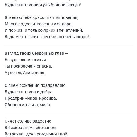
Будь счастливой и улыбчивой всегда!
Я желаю тебе красочных мгновений,
Много радости, веселья и задора,
И по жизни только ярких впечатлений,
Ведь мечты все станут явью очень скоро!
Взгляд твоих бездонных глаз —
Безудержная стихия.
Ты прекрасна и опасна,
Чудо ты, Анастасия.
С днем рождения поздравляю,
Будь счастлива и добра,
Предприимчива, красива,
Обольстительна, мила.
Сияет солнце радостно
В бескрайнем небе синем,
Встречает день рождения твой