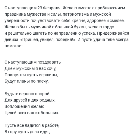
С наступающим 23 Февраля. Желаю вместе с приближением
праздника мужества и силы, патриотизма и мужской
уверенности почувствовать себя крепче, здоровее и смелее.
Желаю быть мужчиной с большой буквы, желаю гордо
и решительно шагать по направлению успеха. Придерживайся
девиза: «Пришёл, увидел, победил!». И пусть удача тебе всегда
помогает.
С наступающим поздравить
Днем мужским я вас хочу,
Покорятся пусть вершины,
Будут планы по плечу.
Будьте верною опорой
Для друзей и для родных,
Воплощения желаю
Целей всех ваших больших.
Пусть все ладится в работе,
В гору пусть дела идут,