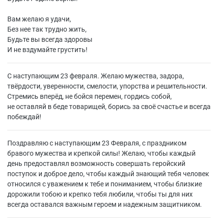
Вам желаю я удачи,
Без нее так трудно жить,
Будьте вы всегда здоровы
И не вздумайте грустить!
С наступающим 23 февраля. Желаю мужества, задора,
твёрдости, уверенности, смелости, упорства и решительности.
Стремись вперёд, не бойся перемен, гордись собой,
не оставляй в беде товарищей, борись за своё счастье и всегда
побеждай!
Поздравляю с наступающим 23 Февраля, с праздником
бравого мужества и крепкой силы! Желаю, чтобы каждый
день предоставлял возможность совершать геройский
поступок и доброе дело, чтобы каждый знающий тебя человек
относился с уважением к тебе и пониманием, чтобы близкие
дорожили тобою и крепко тебя любили, чтобы ты для них
всегда оставался важным героем и надежным защитником.