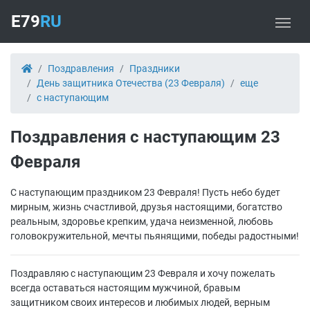
E79
RU
Поздравления
Праздники
День защитника Отечества (23 Февраля)
еще
с наступающим
Поздравления с наступающим 23
Февраля
С наступающим праздником 23 Февраля! Пусть небо будет
мирным, жизнь счастливой, друзья настоящими, богатство
реальным, здоровье крепким, удача неизменной, любовь
головокружительной, мечты пьянящими, победы радостными!
Поздравляю с наступающим 23 Февраля и хочу пожелать
всегда оставаться настоящим мужчиной, бравым
защитником своих интересов и любимых людей, верным