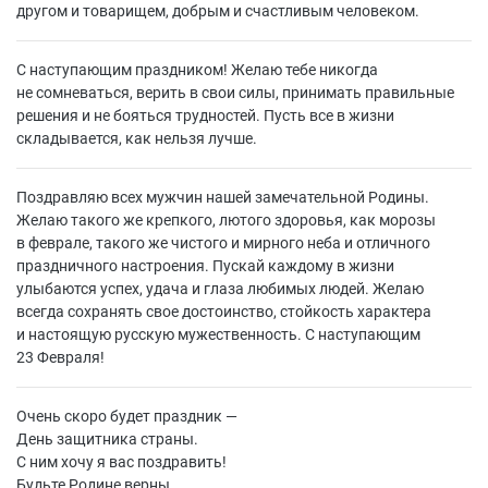
другом и товарищем, добрым и счастливым человеком.
С наступающим праздником! Желаю тебе никогда
не сомневаться, верить в свои силы, принимать правильные
решения и не бояться трудностей. Пусть все в жизни
складывается, как нельзя лучше.
Поздравляю всех мужчин нашей замечательной Родины.
Желаю такого же крепкого, лютого здоровья, как морозы
в феврале, такого же чистого и мирного неба и отличного
праздничного настроения. Пускай каждому в жизни
улыбаются успех, удача и глаза любимых людей. Желаю
всегда сохранять свое достоинство, стойкость характера
и настоящую русскую мужественность. С наступающим
23 Февраля!
Очень скоро будет праздник —
День защитника страны.
С ним хочу я вас поздравить!
Будьте Родине верны.