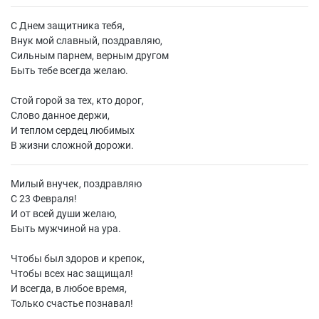
С Днем защитника тебя,
Внук мой славный, поздравляю,
Сильным парнем, верным другом
Быть тебе всегда желаю.
Стой горой за тех, кто дорог,
Слово данное держи,
И теплом сердец любимых
В жизни сложной дорожи.
Милый внучек, поздравляю
С 23 Февраля!
И от всей души желаю,
Быть мужчиной на ура.
Чтобы был здоров и крепок,
Чтобы всех нас защищал!
И всегда, в любое время,
Только счастье познавал!