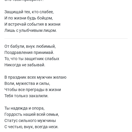
Защищай тех, кто слабее,
И по жизни будь бойцом,
И встречай события в жизни
Лишь с улыбчивым лицом.
От бабули, внук любимый,
Поздравления принимай.
То, что ты защитник слабых
Никогда не забывай.
В праздник всех мужчин желаю
Воли, мужества и силы,
Чтобы все преграды в жизни
Тебя только закалили.
Ты надежда и опора,
Гордость нашей всей семьи,
Статус сильного мужчины
С честью, внук, всегда неси.