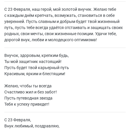
С 23 Февраля, наш герой, мой золотой внучек. Желаю тебе
с каждым днём крепчать, возмужать, становиться в себе
уверенней. Пусть славным и добрым будет твой жизненный
путь, пусть тебе всегда удаётся отстаивать и защищать своих
родных, свои мечты, свои жизненные позиции. Удачи тебе,
дорогой внук, любви и молодецкого оптимизма!
Внучок, здоровым, крепким будь,
Ты мой защитник настоящий!
Пусть будет твой карьерный путь
Красивым, ярким и блестящим!
Желаю, чтобы ты всегда
Счастливо жил и без забот!
Пусть путеводная звезда
Тебя к успеху приведет!
С 23 Февраля,
Внук любимый, поздравляю,