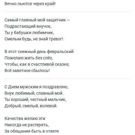
Вечно льются через край!
Самый главный мой защитник —
Подрастающий внучок,
Ты у бабушки любимчик,
Смелым будь, не знай тревог!
В этот снежный день февральский
Пожелаю жить без слёз,
Чтобы, как в счастливой сказке,
Всё заветное сбылось!
С Днем мужским я поздравляю,
Внук любимый, славный мой.
Ты хороший, честный мальчик,
Добрый, смелый, волевой.
Качества желаю эти
Никогда не растерять,
За обещания быть в ответе