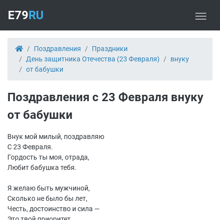
E79
RU
Поздравления
Праздники
День защитника Отечества (23 Февраля)
внуку
от бабушки
Поздравления с 23 Февраля внуку
от бабушки
Внук мой милый, поздравляю
С 23 Февраля.
Гордость ты моя, отрада,
Любит бабушка тебя.
Я желаю быть мужчиной,
Сколько не было бы лет,
Честь, достоинство и сила —
Это твой приоритет.