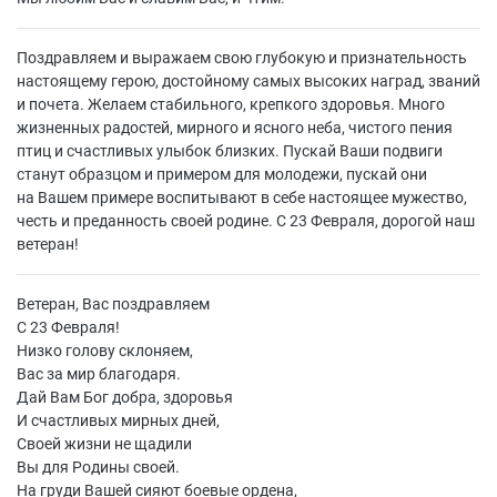
Поздравляем и выражаем свою глубокую и признательность
настоящему герою, достойному самых высоких наград, званий
и почета. Желаем стабильного, крепкого здоровья. Много
жизненных радостей, мирного и ясного неба, чистого пения
птиц и счастливых улыбок близких. Пускай Ваши подвиги
станут образцом и примером для молодежи, пускай они
на Вашем примере воспитывают в себе настоящее мужество,
честь и преданность своей родине. С 23 Февраля, дорогой наш
ветеран!
Ветеран, Вас поздравляем
С 23 Февраля!
Низко голову склоняем,
Вас за мир благодаря.
Дай Вам Бог добра, здоровья
И счастливых мирных дней,
Своей жизни не щадили
Вы для Родины своей.
На груди Вашей сияют боевые ордена,