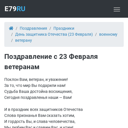
E79
RU
Поздравления
Праздники
День защитника Отечества (23 Февраля)
военному
ветерану
Поздравление с 23 Февраля
ветеранам
Поклон Вам, ветеран, и уважение!
За то, что мир Вы подарили нам!
Судьба Ваша достойна восхищения,
Сегодня поздравленья наши — Вам!
И в праздник всех защитников Отечества
Слова признанья Вам сказать хотим,
И гордость Вы, и слава человечества,
Мы любим Вас и славим Вас, и чтим!