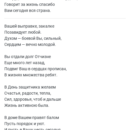
Говорит за жизнь спасибо
Вам сегодня вся страна.
Вашей выправке, закалке
Позавидует любой.
Духом — боевой Вы, сильный,
Сердцем — вечно молодой.
Вы отдали долг Отчизне
Еще много лет назад,
Подвиг Ваш в сердцах прописан,
В жизнях множества ребят.
В День защитника желаем
Счастья, радости, тепла,
Сил, здоровья, чтоб и дальше
Жизнь активною была.
В доме Вашем правят балом
Пусть порядок и уют.
И пусть в Вашу честь сегодня