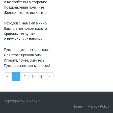
И не стойте вы в сторонке.
Поздравления получите,
Желаю все, что вы хотите.
Походов с мамами в кино,
Вам платье новое, пальто,
Красивые игрушки
И вкусненькие плюшки.
Пусть радует всегда весна,
Для этого пришла она.
Играйте, пойте, смейтесь,
Пусть расцветает мир весь!
<
1
2
3
4
>
Copyright ©2026 e79.ru
Home
Privacy Policy