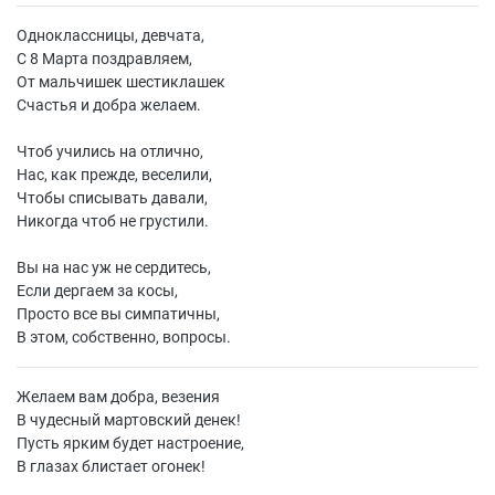
Одноклассницы, девчата,
С 8 Марта поздравляем,
От мальчишек шестиклашек
Счастья и добра желаем.
Чтоб учились на отлично,
Нас, как прежде, веселили,
Чтобы списывать давали,
Никогда чтоб не грустили.
Вы на нас уж не сердитесь,
Если дергаем за косы,
Просто все вы симпатичны,
В этом, собственно, вопросы.
Желаем вам добра, везения
В чудесный мартовский денек!
Пусть ярким будет настроение,
В глазах блистает огонек!