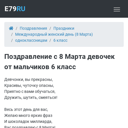
E79
RU
Поздравления
Праздники
Международный женский день (8 Марта)
одноклассницам
6 класс
Поздравление с 8 Марта девочек
от мальчиков 6 класс
Девчонки, вы прекрасны,
Красивы, чуточку опасны,
Приятно с вами обучаться,
Дружить, шутить, смеяться!
Весь этот день для вас,
Желаю много ярких фраз
И шоколадок миллиарда,
Вас поздравляю с 8 Марта!