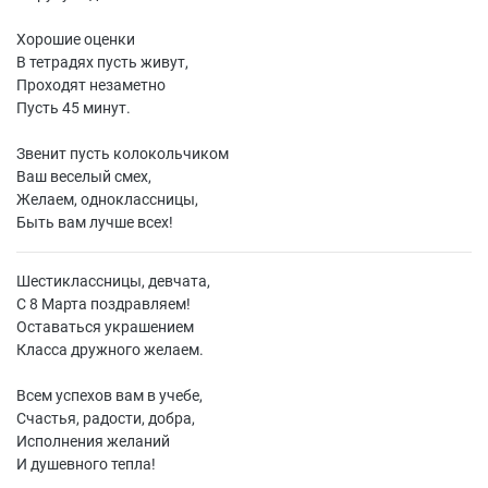
Хорошие оценки
В тетрадях пусть живут,
Проходят незаметно
Пусть 45 минут.
Звенит пусть колокольчиком
Ваш веселый смех,
Желаем, одноклассницы,
Быть вам лучше всех!
Шестиклассницы, девчата,
С 8 Марта поздравляем!
Оставаться украшением
Класса дружного желаем.
Всем успехов вам в учебе,
Счастья, радости, добра,
Исполнения желаний
И душевного тепла!