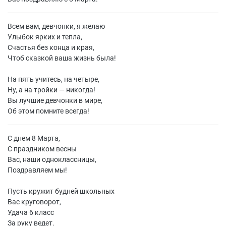
Всем вам, девчонки, я желаю
Улыбок ярких и тепла,
Счастья без конца и края,
Чтоб сказкой ваша жизнь была!
На пять учитесь, на четыре,
Ну, а на тройки — никогда!
Вы лучшие девчонки в мире,
Об этом помните всегда!
С днем 8 Марта,
С праздником весны
Вас, наши одноклассницы,
Поздравляем мы!
Пусть кружит будней школьных
Вас круговорот,
Удача 6 класс
За руку ведет.