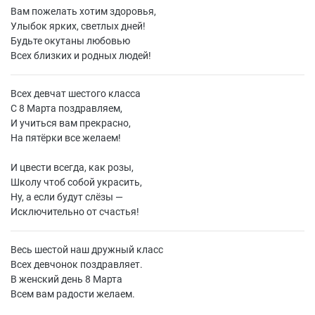
Вам пожелать хотим здоровья,
Улыбок ярких, светлых дней!
Будьте окутаны любовью
Всех близких и родных людей!
Всех девчат шестого класса
С 8 Марта поздравляем,
И учиться вам прекрасно,
На пятёрки все желаем!
И цвести всегда, как розы,
Школу чтоб собой украсить,
Ну, а если будут слёзы —
Исключительно от счастья!
Весь шестой наш дружный класс
Всех девчонок поздравляет.
В женский день 8 Марта
Всем вам радости желаем.