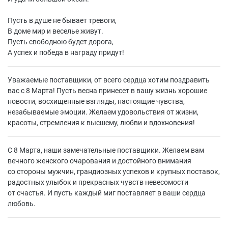
Пусть в душе не бывает тревоги,
В доме мир и веселье живут.
Пусть свободною будет дорога,
А успех и победа в награду придут!
Уважаемые поставщики, от всего сердца хотим поздравить
вас с 8 Марта! Пусть весна принесет в вашу жизнь хорошие
новости, восхищенные взгляды, настоящие чувства,
незабываемые эмоции. Желаем удовольствия от жизни,
красоты, стремления к высшему, любви и вдохновения!
С 8 Марта, наши замечательные поставщики. Желаем вам
вечного женского очарования и достойного внимания
со стороны мужчин, грандиозных успехов и крупных поставок,
радостных улыбок и прекрасных чувств невесомости
от счастья. И пусть каждый миг поставляет в ваши сердца
любовь.