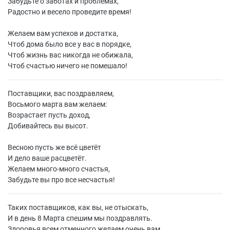
Забудьте о заботах и проблемах,
Радостно и весело проведите время!
Желаем вам успехов и достатка,
Чтоб дома было все у вас в порядке,
Чтоб жизнь вас никогда не обижала,
Чтоб счастью ничего не помешало!
Поставщики, вас поздравляем,
Восьмого марта вам желаем:
Возрастает пусть доход,
Добивайтесь вы высот.
Весною пусть же всё цветёт
И дело ваше расцветёт.
Желаем много-много счастья,
Забудьте вы про все несчастья!
Таких поставщиков, как вы, не отыскать,
И в день 8 Марта спешим мы поздравлять.
Здоровья всем отменного желаем очень вам,