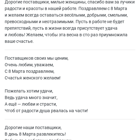
Дорогие поставщики, милые женщины, спасибо вам за лучики
радости и красоты в нашей работе. Поздравляем с 8 Марта
и желаем всегда оставаться весёлыми, добрыми, смелыми,
превосходными и неотразимыми. Пусть в работе не будет
препятствий, пусть в жизни всегда присутствует удача
и любовь! Желаем, чтобы эта весна в сто раз приумножила
ваше счастье.
Поставщиков своих мы ценим,
Очень любим, уважаем,
С 8 Марта поздравляем,
Счастья женского желаем!
Пожелать хотим удачи,
Ведь удача много значит,
А ещё — любви и страсти,
Чтоб от радости душа рвалась на части!
Дорогие наши поставщики,
В день 8 Марта развлекитесь!