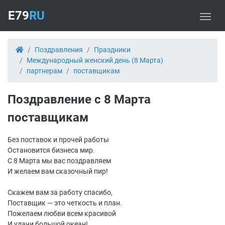
E79
RU
Поздравления
Праздники
Международный женский день (8 Марта)
партнерам
поставщикам
Поздравление с 8 Марта
поставщикам
Без поставок и прочей работы
Остановится бизнеса мир.
С 8 Марта мы вас поздравляем
И желаем вам сказочный пир!
Скажем вам за работу спасибо,
Поставщик — это четкость и план.
Пожелаем любви всем красивой
И удачи большой океан!