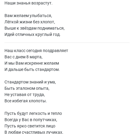
Наши знанья возрастут.
Вам желаем улыбаться,
Лёгкой жизни без хлопот,
Выше к звёздам подниматься,
Идей отличных круглый год.
Наш класс сегодня поздравляет
Вас с днем 8 марта,
И мы Вам искренне желаем
И дальше быть стандартом.
Стандартом знаний и ума,
Быть эталоном опыта,
Не уставая от труда,
Все избегая хлопоты.
Пусть будут легкость и тепло
Всегда у Вас в попутчиках,
Пусть ярко светится лицо
В любви счастливых лучиках.