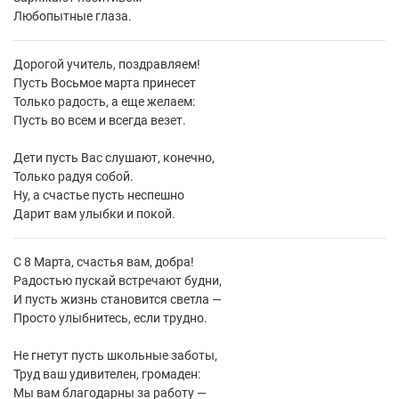
Любопытные глаза.
Дорогой учитель, поздравляем!
Пусть Восьмое марта принесет
Только радость, а еще желаем:
Пусть во всем и всегда везет.
Дети пусть Вас слушают, конечно,
Только радуя собой.
Ну, а счастье пусть неспешно
Дарит вам улыбки и покой.
С 8 Марта, счастья вам, добра!
Радостью пускай встречают будни,
И пусть жизнь становится светла —
Просто улыбнитесь, если трудно.
Не гнетут пусть школьные заботы,
Труд ваш удивителен, громаден:
Мы вам благодарны за работу —