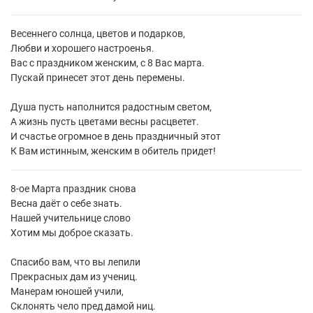
Весеннего солнца, цветов и подарков,
Любви и хорошего настроенья.
Вас с праздником женским, с 8 Вас марта.
Пускай принесет этот день перемены.
Душа пусть наполнится радостным светом,
А жизнь пусть цветами весны расцветет.
И счастье огромное в день праздничный этот
К Вам истинным, женским в обитель придет!
8-ое Марта праздник снова
Весна даёт о себе знать.
Нашей учительнице слово
Хотим мы доброе сказать.
Спасибо вам, что вы лепили
Прекрасных дам из учениц.
Манерам юношей учили,
Склонять чело пред дамой ниц.