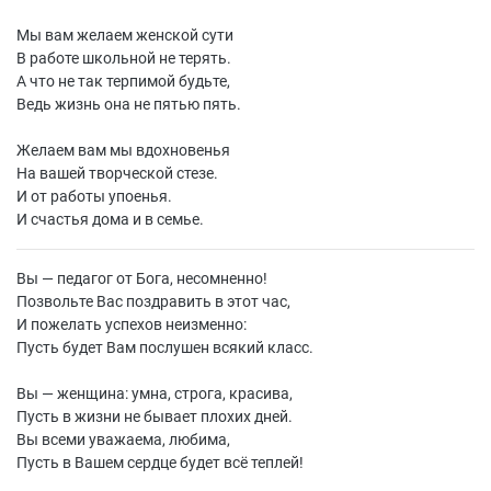
Мы вам желаем женской сути
В работе школьной не терять.
А что не так терпимой будьте,
Ведь жизнь она не пятью пять.
Желаем вам мы вдохновенья
На вашей творческой стезе.
И от работы упоенья.
И счастья дома и в семье.
Вы — педагог от Бога, несомненно!
Позвольте Вас поздравить в этот час,
И пожелать успехов неизменно:
Пусть будет Вам послушен всякий класс.
Вы — женщина: умна, строга, красива,
Пусть в жизни не бывает плохих дней.
Вы всеми уважаема, любима,
Пусть в Вашем сердце будет всё теплей!