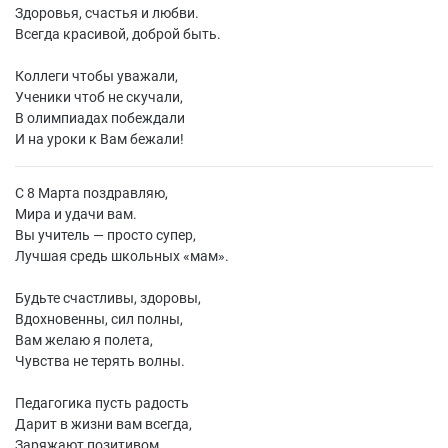
Здоровья, счастья и любви.
Всегда красивой, доброй быть.
Коллеги чтобы уважали,
Ученики чтоб не скучали,
В олимпиадах побеждали
И на уроки к Вам бежали!
С 8 Марта поздравляю,
Мира и удачи вам.
Вы учитель — просто супер,
Лучшая средь школьных «мам».
Будьте счастливы, здоровы,
Вдохновенны, сил полны,
Вам желаю я полета,
Чувства не терять волны.
Педагогика пусть радость
Дарит в жизни вам всегда,
Заряжают позитивом