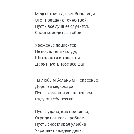
Медсестричка, свет больницы,
Этот праздник точно твой,
Пусть всё лучшее случится,
Счастье ходит за тобой!
Уваженье пациентов
Не иссякнет никогда,
Шоколадки и конфеты
Дарят пусть тебе всегда!
Ты любым больным — спасенье,
Дорогая медсестра.
Пусть желанья исполненьем
Радуют тебя всегда.
Пусть удача, как прививка,
Оградит от всех проблем.
Пусть счастливая улыбка
Украшает каждый день.