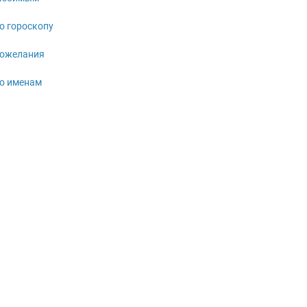
о гороскопу
ожелания
о именам