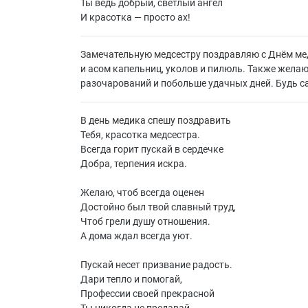
Ты ведь добрый, светлый ангел
И красотка — просто ах!
Замечательную медсестру поздравляю с Днём ме
и асом капельниц, уколов и пилюль. Также желаю
разочарований и побольше удачных дней. Будь с
В день медика спешу поздравить
Тебя, красотка медсестра.
Всегда горит пускай в сердечке
Добра, терпения искра.
Желаю, чтоб всегда оценен
Достойно был твой славный труд,
Чтоб грели душу отношения.
А дома ждал всегда уют.
Пускай несет призвание радость.
Дари тепло и помогай,
Профессии своей прекрасной