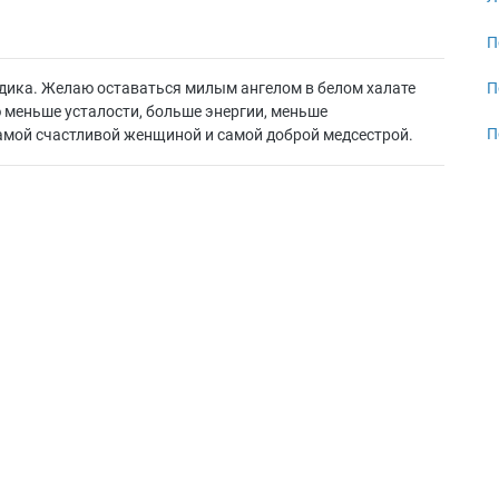
П
дика. Желаю оставаться милым ангелом в белом халате
П
 меньше усталости, больше энергии, меньше
П
амой счастливой женщиной и самой доброй медсестрой.