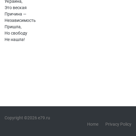
Украина,
Это веская
Причина —
Независимость
Пришла,
Но свободу
Не нашла!
Copyright ©2026 e79.ru
Home
Privacy Policy