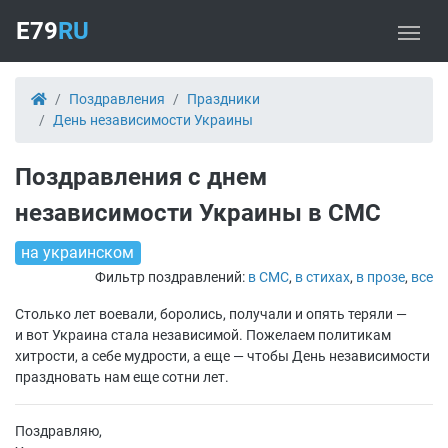
E79
RU
Поздравления
Праздники
День независимости Украины
Поздравления с днем
независимости Украины в СМС
на украинском
Фильтр поздравлений:
в СМС
,
в стихах
,
в прозе
,
все
Столько лет воевали, боролись, получали и опять теряли —
и вот Украина стала независимой. Пожелаем политикам
хитрости, а себе мудрости, а еще — чтобы День независимости
праздновать нам еще сотни лет.
Поздравляю,