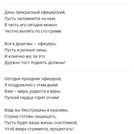
День прекрасный офицерский,
Пусть запомнится он нам,
В честь его сегодня можно
Честно выпить по сто грамм.
Все в душе мы — офицеры,
Пусть и разные чины,
И конечно же, за это
Дружно тост поднять должны!
Сегодня праздник офицеров,
Я поздравляю с этим днем!
Вам — мира, радости и веры,
Пускай сердца горят огнем!
Ведь вы бесстрашны и красивы,
Страну готовы защищать,
Пусть будет ваша жизнь счастливой,
Чтоб вверх стремится, процветать!