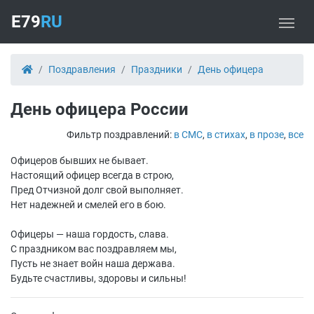
E79
RU
Поздравления
Праздники
День офицера
День офицера России
Фильтр поздравлений:
в СМС
,
в стихах
,
в прозе
,
все
Офицеров бывших не бывает.
Настоящий офицер всегда в строю,
Пред Отчизной долг свой выполняет.
Нет надежней и смелей его в бою.
Офицеры — наша гордость, слава.
С праздником вас поздравляем мы,
Пусть не знает войн наша держава.
Будьте счастливы, здоровы и сильны!