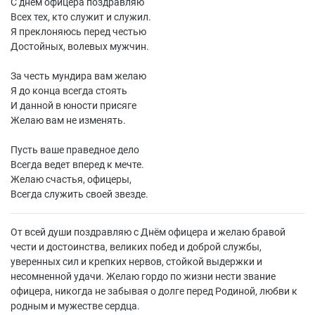
С днем офицера поздравляю
Всех тех, кто служит и служил.
Я преклоняюсь перед честью
Достойных, волевых мужчин.
За честь мундира вам желаю
Я до конца всегда стоять
И данной в юности присяге
Желаю вам не изменять.
Пусть ваше праведное дело
Всегда ведет вперед к мечте.
Желаю счастья, офицеры,
Всегда служить своей звезде.
От всей души поздравляю с Днём офицера и желаю бравой
чести и достоинства, великих побед и доброй службы,
уверенных сил и крепких нервов, стойкой выдержки и
несомненной удачи. Желаю гордо по жизни нести звание
офицера, никогда не забывая о долге перед Родиной, любви к
родным и мужестве сердца.