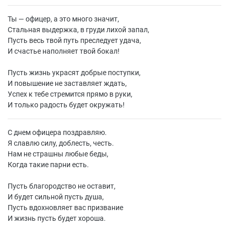
Ты — офицер, а это много значит,
Стальная выдержка, в груди лихой запал,
Пусть весь твой путь преследует удача,
И счастье наполняет твой бокал!
Пусть жизнь украсят добрые поступки,
И повышение не заставляет ждать,
Успех к тебе стремится прямо в руки,
И только радость будет окружать!
С днем офицера поздравляю.
Я славлю силу, доблесть, честь.
Нам не страшны любые беды,
Когда такие парни есть.
Пусть благородство не оставит,
И будет сильной пусть душа,
Пусть вдохновляет вас призвание
И жизнь пусть будет хороша.