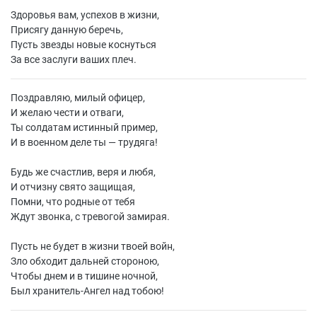
Здоровья вам, успехов в жизни,
Присягу данную беречь,
Пусть звезды новые коснуться
За все заслуги ваших плеч.
Поздравляю, милый офицер,
И желаю чести и отваги,
Ты солдатам истинный пример,
И в военном деле ты — трудяга!
Будь же счастлив, веря и любя,
И отчизну свято защищая,
Помни, что родные от тебя
Ждут звонка, с тревогой замирая.
Пусть не будет в жизни твоей войн,
Зло обходит дальней стороною,
Чтобы днем и в тишине ночной,
Был хранитель-Ангел над тобою!