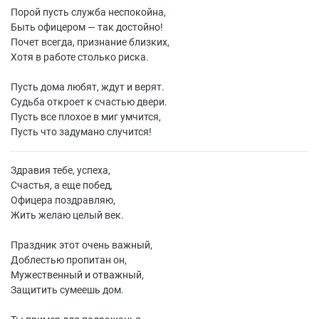
Порой пусть служба неспокойна,
Быть офицером — так достойно!
Почет всегда, признание близких,
Хотя в работе столько риска.
Пусть дома любят, ждут и верят.
Судьба откроет к счастью двери.
Пусть все плохое в миг умчится,
Пусть что задумано случится!
Здравия тебе, успеха,
Счастья, а еще побед,
Офицера поздравляю,
Жить желаю целый век.
Праздник этот очень важный,
Доблестью пропитан он,
Мужественный и отважный,
Защитить сумеешь дом.