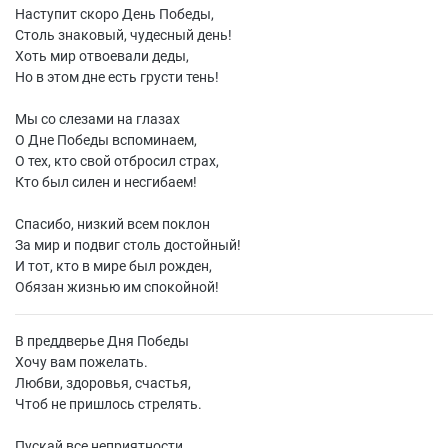
Наступит скоро День Победы,
Столь знаковый, чудесный день!
Хоть мир отвоевали деды,
Но в этом дне есть грусти тень!
Мы со слезами на глазах
О Дне Победы вспоминаем,
О тех, кто свой отбросил страх,
Кто был силен и несгибаем!
Спасибо, низкий всем поклон
За мир и подвиг столь достойный!
И тот, кто в мире был рожден,
Обязан жизнью им спокойной!
В преддверье Дня Победы
Хочу вам пожелать.
Любви, здоровья, счастья,
Чтоб не пришлось стрелять.
Пускай все неприятности