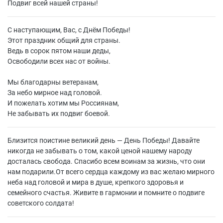
Подвиг всей нашей страны!
С наступающим, Вас, с Днём Победы!
Этот праздник общий для страны.
Ведь в сорок пятом наши деды,
Освободили всех нас от войны.
Мы благодарны ветеранам,
За небо мирное над головой.
И пожелать хотим мы Россиянам,
Не забывать их подвиг боевой.
Близится поистине великий день — День Победы! Давайте
никогда не забывать о том, какой ценой нашему народу
досталась свобода. Спасибо всем воинам за жизнь, что они
нам подарили.От всего сердца каждому из вас желаю мирного
неба над головой и мира в душе, крепкого здоровья и
семейного счастья. Живите в гармонии и помните о подвиге
советского солдата!