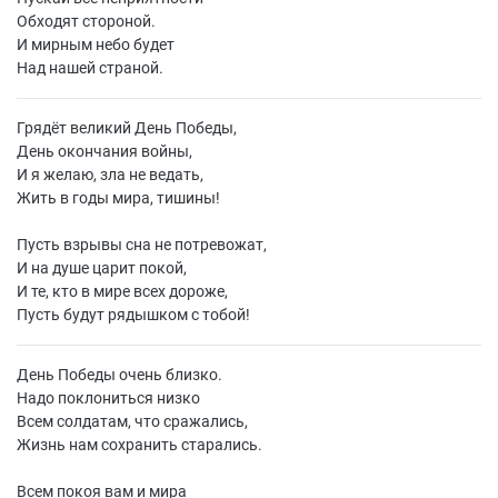
Обходят стороной.
И мирным небо будет
Над нашей страной.
Грядёт великий День Победы,
День окончания войны,
И я желаю, зла не ведать,
Жить в годы мира, тишины!
Пусть взрывы сна не потревожат,
И на душе царит покой,
И те, кто в мире всех дороже,
Пусть будут рядышком с тобой!
День Победы очень близко.
Надо поклониться низко
Всем солдатам, что сражались,
Жизнь нам сохранить старались.
Всем покоя вам и мира