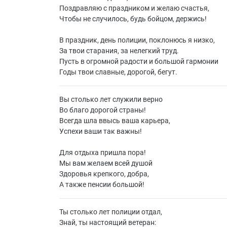
Поздравляю с праздником и желаю счастья,
Чтобы не случилось, будь бойцом, держись!
В праздник, день полиции, поклонюсь я низко,
За твои старания, за нелегкий труд.
Пусть в огромной радости и большой гармонии
Годы твои славные, дорогой, бегут.
Вы столько лет служили верно
Во благо дорогой страны!
Всегда шла ввысь ваша карьера,
Успехи ваши так важны!
Для отдыха пришла пора!
Мы вам желаем всей душой
Здоровья крепкого, добра,
А также пенсии большой!
Ты столько лет полиции отдал,
Знай, ты настоящий ветеран: