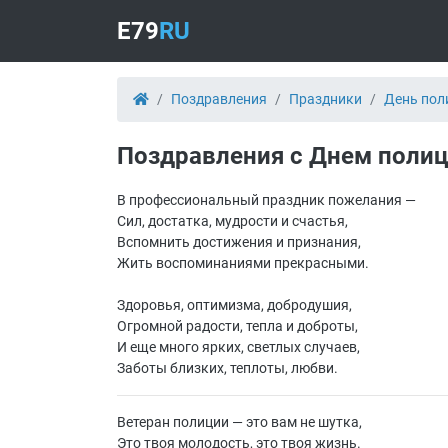
E79
RU
Поздравления
Праздники
День пол
Поздравления с Днем поли
В профессиональный праздник пожелания —
Сил, достатка, мудрости и счастья,
Вспомнить достижения и признания,
Жить воспоминаниями прекрасными.
Здоровья, оптимизма, добродушия,
Огромной радости, тепла и доброты,
И еще много ярких, светлых случаев,
Заботы близких, теплоты, любви.
Ветеран полиции — это вам не шутка,
Это твоя молодость, это твоя жизнь.