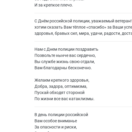
И за крепкое плечо.
С Днём российской полиции, уважаемый ветеран! 
хотим сказать Вам тёплое «спасибо» за Ваши усп
здоровья, бравых сил, мира, удачи, радости, дос
Нам с Днем полиции поздравить
Позвольте нынче вас сердечно,
Вы службе жизнь свою отдали,
Вам благодарны бесконечно.
Желаем крепкого здоровья,
Добра, задора, оптимизма,
Пускай обходят стороной
По жизни все вас катаклизмы.
В день полиции российской
Вам особое вниманье
За опасности и риски,