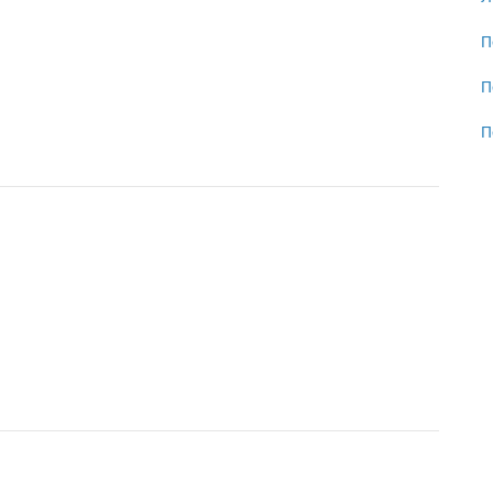
П
П
П