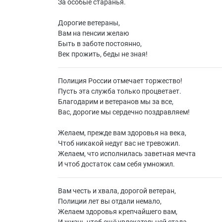
За особые старанья.
Дорогие ветераны,
Вам на пенсии желаю
Быть в заботе постоянно,
Век прожить, беды не зная!
Полиция России отмечает торжество!
Пусть эта служба только процветает.
Благодарим и ветеранов мы за все,
Вас, дорогие мы сердечно поздравляем!
Желаем, прежде вам здоровья на века,
Чтоб никакой недуг вас не тревожил.
Желаем, что исполнилась заветная мечта
И чтоб достаток сам себя умножил.
Вам честь и хвала, дорогой ветеран,
Полиции лет вы отдали немало,
Желаем здоровья крепчайшего вам,