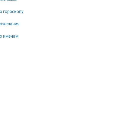
о гороскопу
ожелания
о именам