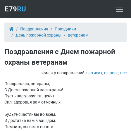
E79
RU
Поздравления
Праздники
День пожарной охраны
ветеранам
Поздравления с Днем пожарной
охраны ветеранам
Фильтр поздравлений:
в стихах
,
в прозе
,
все
Поздравляю, ветераны,
С Днем пожарной вас охраны!
Пусть вас уважают, ценят,
Сил, здоровья вам отменных.
Будьте счастливы во всем,
И достатка вам в ваш дом.
Помните, вы век в почете