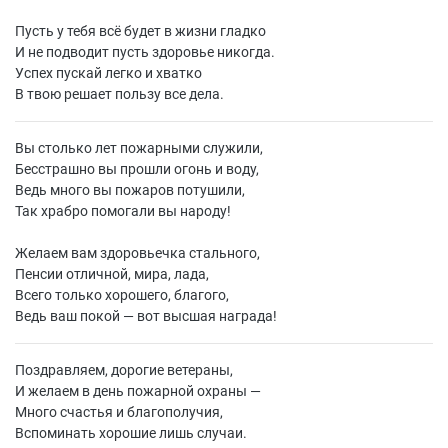
Пусть у тебя всё будет в жизни гладко
И не подводит пусть здоровье никогда.
Успех пускай легко и хватко
В твою решает пользу все дела.
Вы столько лет пожарными служили,
Бесстрашно вы прошли огонь и воду,
Ведь много вы пожаров потушили,
Так храбро помогали вы народу!
Желаем вам здоровьечка стального,
Пенсии отличной, мира, лада,
Всего только хорошего, благого,
Ведь ваш покой — вот высшая награда!
Поздравляем, дорогие ветераны,
И желаем в день пожарной охраны —
Много счастья и благополучия,
Вспоминать хорошие лишь случаи.