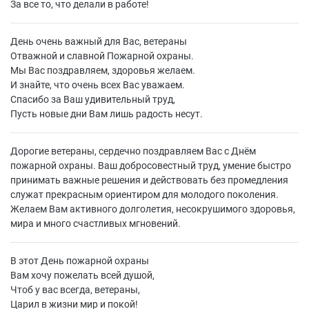
За все то, что делали в работе!
День очень важный для Вас, ветераны
Отважной и славной Пожарной охраны.
Мы Вас поздравляем, здоровья желаем.
И знайте, что очень всех Вас уважаем.
Спасибо за Ваш удивительный труд,
Пусть новые дни Вам лишь радость несут.
Дорогие ветераны, сердечно поздравляем Вас с Днём
пожарной охраны. Ваш добросовестный труд, умение быстро
принимать важные решения и действовать без промедления
служат прекрасным ориентиром для молодого поколения.
Желаем Вам активного долголетия, несокрушимого здоровья,
мира и много счастливых мгновений.
В этот День пожарной охраны
Вам хочу пожелать всей душой,
Чтоб у вас всегда, ветераны,
Царил в жизни мир и покой!