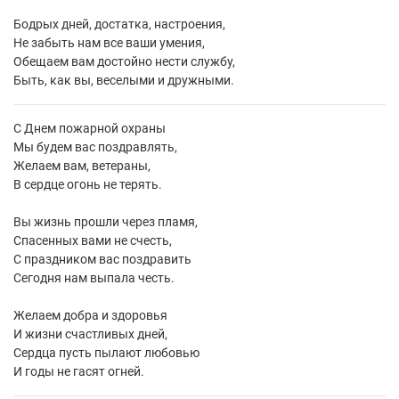
Бодрых дней, достатка, настроения,
Не забыть нам все ваши умения,
Обещаем вам достойно нести службу,
Быть, как вы, веселыми и дружными.
С Днем пожарной охраны
Мы будем вас поздравлять,
Желаем вам, ветераны,
В сердце огонь не терять.
Вы жизнь прошли через пламя,
Спасенных вами не счесть,
С праздником вас поздравить
Сегодня нам выпала честь.
Желаем добра и здоровья
И жизни счастливых дней,
Сердца пусть пылают любовью
И годы не гасят огней.