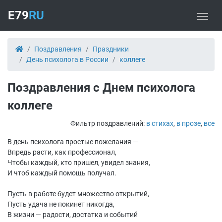
E79
RU
Поздравления
Праздники
День психолога в России
коллеге
Поздравления с Днем психолога
коллеге
Фильтр поздравлений:
в стихах
,
в прозе
,
все
В день психолога простые пожелания —
Впредь расти, как профессионал,
Чтобы каждый, кто пришел, увидел знания,
И чтоб каждый помощь получал.
Пусть в работе будет множество открытий,
Пусть удача не покинет никогда,
В жизни — радости, достатка и событий