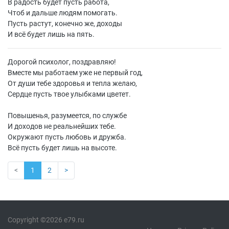
В радость будет пусть работа,
Чтоб и дальше людям помогать.
Пусть растут, конечно же, доходы
И всё будет лишь на пять.
Дорогой психолог, поздравляю!
Вместе мы работаем уже не первый год,
От души тебе здоровья и тепла желаю,
Сердце пусть твое улыбками цветет.
Повышенья, разумеется, по службе
И доходов не реальнейших тебе.
Окружают пусть любовь и дружба.
Всё пусть будет лишь на высоте.
<
1
2
>
Copyright ©2026 e79.ru