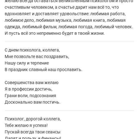
желаю всегда оставаться великолепным психологом и просто
счастливым человеком, а счастье дарит нам всё то, что
вдохновляет и доставляет удовольствие: любимая работа,
любимое дело, любимая музыка, любимая книга, любимая
одежда, любимый фильм, любимая погода, любимый человек.
И пусть всё это непременно будет в твоей жизни.
С днем психолога, коллега,
Мне позвольте вас поздравить,
Нашу силу и терпение
В праздник славный наш прославить.
Совершенства вам желаю
Я в профессии достичь,
Грани воли, подсознания
Досконально вам постичь.
Психолог, дорогой коллега,
Тебе желаю я успеха!
Пускай всегда твои сеансы
Дарят и пользу, и финансы!