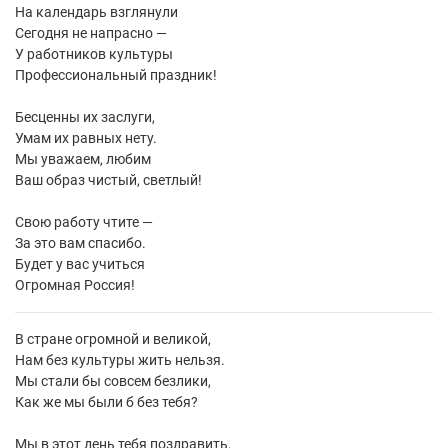
На календарь взглянули
Сегодня не напрасно —
У работников культуры
Профессиональный праздник!
Бесценны их заслуги,
Умам их равных нету.
Мы уважаем, любим
Ваш образ чистый, светлый!
Свою работу чтите —
За это вам спасибо.
Будет у вас учиться
Огромная Россия!
В стране огромной и великой,
Нам без культуры жить нельзя.
Мы стали бы совсем безлики,
Как же мы были б без тебя?
Мы в этот день тебя поздравить,