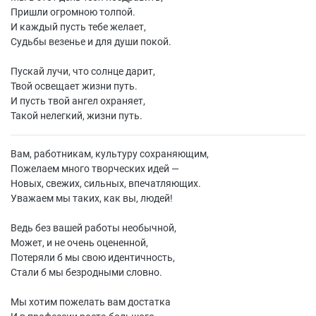
Пришли огромною толпой.
И каждый пусть тебе желает,
Судьбы везенье и для души покой.
Пускай лучи, что солнце дарит,
Твой освещает жизни путь.
И пусть твой ангел охраняет,
Такой нелегкий, жизни путь.
Вам, работникам, культуру сохраняющим,
Пожелаем много творческих идей —
Новых, свежих, сильных, впечатляющих.
Уважаем мы таких, как вы, людей!
Ведь без вашей работы необычной,
Может, и не очень оцененной,
Потеряли б мы свою идентичность,
Стали б мы безродными словно.
Мы хотим пожелать вам достатка