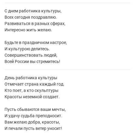
С днем работника культуры,
Всех сегодня поздравляю.
Развиваться в разных сферах,
Интересно жить желаю.
Будьте в праздничном настрое,
И культурою делитесь.
Совершенствовать людей,
Всей России вы стремитесь!
День работника культуры
Отмечает страна каждый год.
Кто поет, а кто скульптуры
Красоты неземной создает.
Пусть сбываются ваши мечты,
И удачу судьба преподносит.
Вам желаю добра, красоты,
И печали пусть ветер уносит!