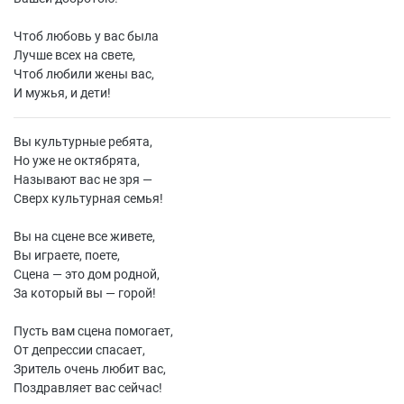
Чтоб любовь у вас была
Лучше всех на свете,
Чтоб любили жены вас,
И мужья, и дети!
Вы культурные ребята,
Но уже не октябрята,
Называют вас не зря —
Сверх культурная семья!
Вы на сцене все живете,
Вы играете, поете,
Сцена — это дом родной,
За который вы — горой!
Пусть вам сцена помогает,
От депрессии спасает,
Зритель очень любит вас,
Поздравляет вас сейчас!