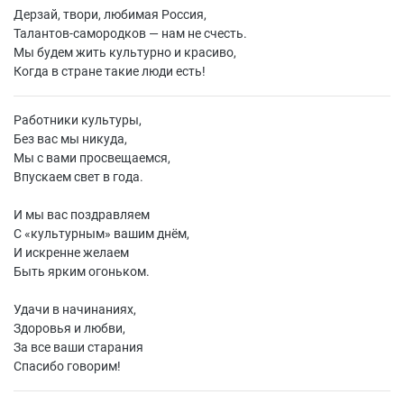
Дерзай, твори, любимая Россия,
Талантов-самородков — нам не счесть.
Мы будем жить культурно и красиво,
Когда в стране такие люди есть!
Работники культуры,
Без вас мы никуда,
Мы с вами просвещаемся,
Впускаем свет в года.
И мы вас поздравляем
С «культурным» вашим днём,
И искренне желаем
Быть ярким огоньком.
Удачи в начинаниях,
Здоровья и любви,
За все ваши старания
Спасибо говорим!