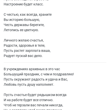
Настроение будет класс.
С честью, как всегда, храните
Вы историю большую,
Честь державы берегите,
Летопись ее цветную.
Личного желаю счастья,
Радости, здоровья в теле,
Пусть растет зарплата ваша,
Радует пускай вас дело.
В учреждениях архивных в это час
Большущий праздник, с чем и поздравляю!
Пусть окружают радость и удача и Вас,
Любовь пусть душу наполняет.
Пусть счастье будет рядышком всегда
И на работе будет все отлично.
Чтоб не терзали вас печали никогда,