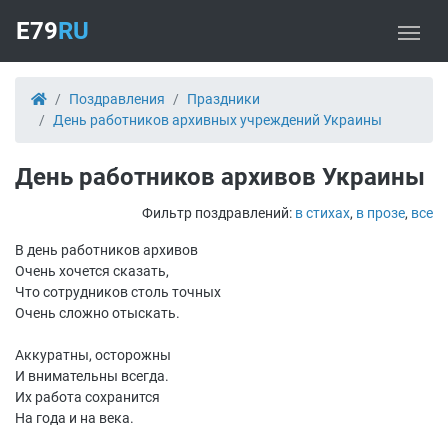
E79
RU
Поздравления
Праздники
День работников архивных учреждений Украины
День работников архивов Украины
Фильтр поздравлений:
в стихах
,
в прозе
,
все
В день работников архивов
Очень хочется сказать,
Что сотрудников столь точных
Очень сложно отыскать.
Аккуратны, осторожны
И внимательны всегда.
Их работа сохранится
На года и на века.