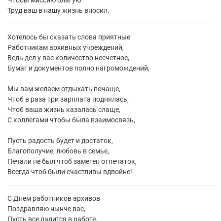
Чтобы миссию благую
Труд ваш в нашу жизнь вносил.
Хотелось бы сказать слова приятные
Работникам архивных учреждений,
Ведь дел у вас количество несчетное,
Бумаг и документов полно нагромождений,
Мы вам желаем отдыхать почаще,
Чтоб в раза три зарплата поднялась,
Чтоб ваша жизнь казалась слаще,
С коллегами чтобы была взаимосвязь,
Пусть радость будет и достаток,
Благополучие, любовь в семье,
Печали не был чтоб заметен отпечаток,
Всегда чтоб были счастливы вдвойне!
С Днем работников архивов
Поздравляю нынче вас,
Пусть все ладится в работе,