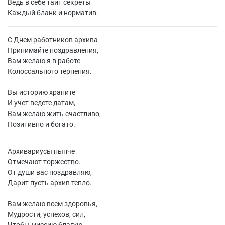
Ведь в себе таит секреты
Каждый бланк и норматив.
С Днем работников архива
Принимайте поздравления,
Вам желаю я в работе
Колоссального терпения.
Вы историю храните
И учет ведете датам,
Вам желаю жить счастливо,
Позитивно и богато.
Архивариусы нынче
Отмечают торжество.
От души вас поздравляю,
Дарит пусть архив тепло.
Вам желаю всем здоровья,
Мудрости, успехов, сил,