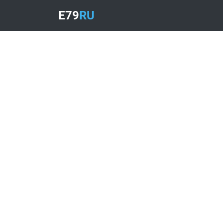
E79
RU