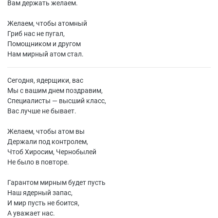
Вам держать желаем.
Желаем, чтобы атомный
Гриб нас не пугал,
Помощником и другом
Нам мирный атом стал.
Сегодня, ядерщики, вас
Мы с вашим днем поздравим,
Специалисты — высший класс,
Вас лучше не бывает.
Желаем, чтобы атом вы
Держали под контролем,
Чтоб Хиросим, Чернобылей
Не было в повторе.
Гарантом мирным будет пусть
Наш ядерный запас,
И мир пусть не боится,
А уважает нас.