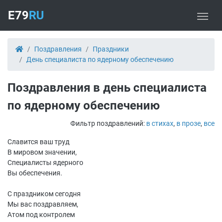
E79
RU
Поздравления
Праздники
День специалиста по ядерному обеспечению
Поздравления в день специалиста
по ядерному обеспечению
Фильтр поздравлений:
в стихах
,
в прозе
,
все
Славится ваш труд
В мировом значении,
Специалисты ядерного
Вы обеспечения.
С праздником сегодня
Мы вас поздравляем,
Атом под контролем