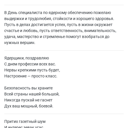
В День специалиста по ядерному обеспечению пожелаю
выдержки и трудолюбия, стойкости и хорошего здоровья.
Пусть в делах достигается успех, пусть в жизни окружает
счастье и любовь, пусть ответственность, внимательность,
удача, мастерство и стремленье помогут взобраться до
нужных вершин.
Ядерщики, поздравляю
С днем профессии всех вас.
Нервы крепкими пусть будет,
Настроение — просто класс.
Безопасность вы храните
Всей страны нашей большой,
Никогда пускай не гаснет
Дух ваш мощный, боевой.
Притих газетный шум
И интерес зевак угас,