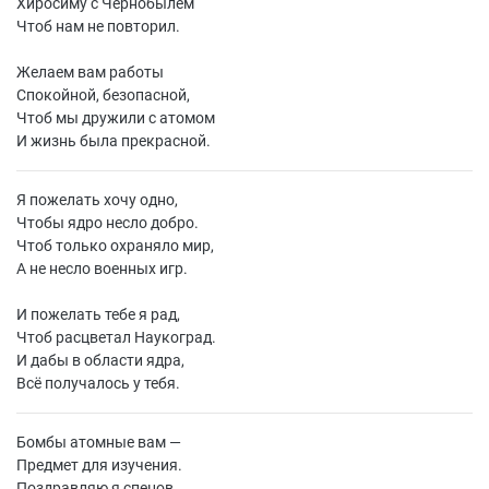
Хиросиму с Чернобылем
Чтоб нам не повторил.
Желаем вам работы
Спокойной, безопасной,
Чтоб мы дружили с атомом
И жизнь была прекрасной.
Я пожелать хочу одно,
Чтобы ядро несло добро.
Чтоб только охраняло мир,
А не несло военных игр.
И пожелать тебе я рад,
Чтоб расцветал Наукоград.
И дабы в области ядра,
Всё получалось у тебя.
Бомбы атомные вам —
Предмет для изучения.
Поздравляю я спецов