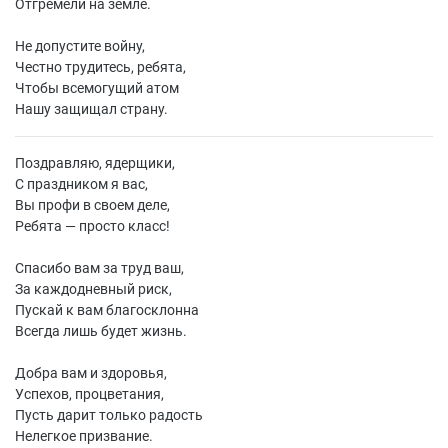
Отгремели на земле.
Не допустите войну,
Честно трудитесь, ребята,
Чтобы всемогущий атом
Нашу защищал страну.
Поздравляю, ядерщики,
С праздником я вас,
Вы профи в своем деле,
Ребята — просто класс!
Спасибо вам за труд ваш,
За каждодневный риск,
Пускай к вам благосклонна
Всегда лишь будет жизнь.
Добра вам и здоровья,
Успехов, процветания,
Пусть дарит только радость
Нелегкое призвание.