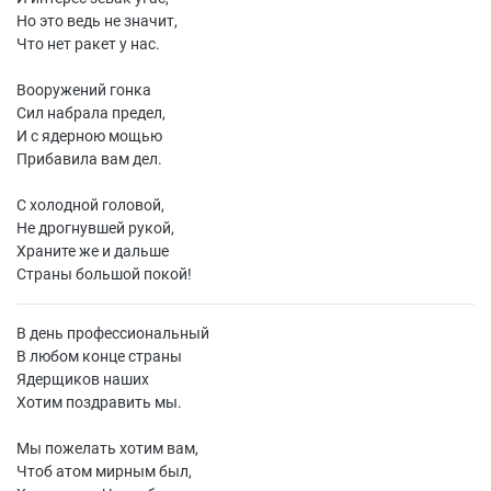
Но это ведь не значит,
Что нет ракет у нас.
Вооружений гонка
Сил набрала предел,
И с ядерною мощью
Прибавила вам дел.
С холодной головой,
Не дрогнувшей рукой,
Храните же и дальше
Страны большой покой!
В день профессиональный
В любом конце страны
Ядерщиков наших
Хотим поздравить мы.
Мы пожелать хотим вам,
Чтоб атом мирным был,