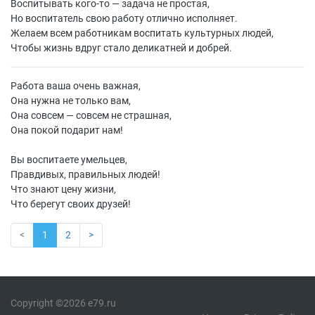
Воспитывать кого-то — задача не простая,
Но воспитатель свою работу отлично исполняет.
Желаем всем работникам воспитать культурных людей,
Чтобы жизнь вдруг стало деликатней и добрей.
Работа ваша очень важная,
Она нужна не только вам,
Она совсем — совсем не страшная,
Она покой подарит нам!
Вы воспитаете умельцев,
Правдивых, правильных людей!
Что знают цену жизни,
Что берегут своих друзей!
<
1
2
>
Copyright ©2026 e79.ru