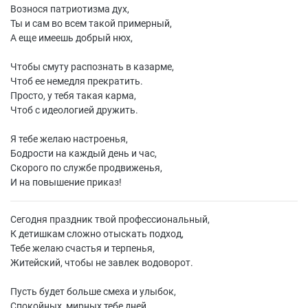
Вознося патриотизма дух,
Ты и сам во всем такой примерный,
А еще имеешь добрый нюх,
Чтобы смуту распознать в казарме,
Чтоб ее немедля прекратить.
Просто, у тебя такая карма,
Чтоб с идеологией дружить.
Я тебе желаю настроенья,
Бодрости на каждый день и час,
Скорого по службе продвиженья,
И на повышение приказ!
Сегодня праздник твой профессиональный,
К детишкам сложно отыскать подход,
Тебе желаю счастья и терпенья,
Житейский, чтобы не завлек водоворот.
Пусть будет больше смеха и улыбок,
Спокойных, мирных тебе дней,