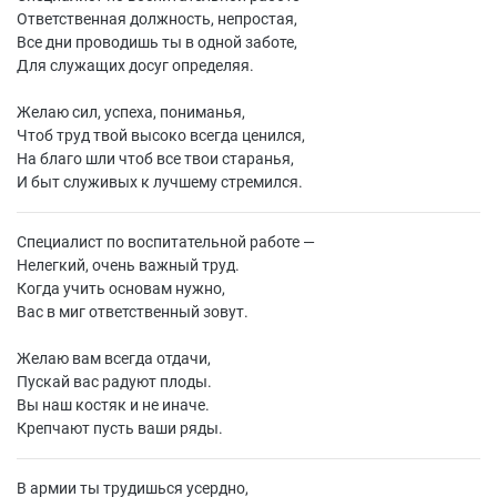
Ответственная должность, непростая,
Все дни проводишь ты в одной заботе,
Для служащих досуг определяя.
Желаю сил, успеха, пониманья,
Чтоб труд твой высоко всегда ценился,
На благо шли чтоб все твои старанья,
И быт служивых к лучшему стремился.
Специалист по воспитательной работе —
Нелегкий, очень важный труд.
Когда учить основам нужно,
Вас в миг ответственный зовут.
Желаю вам всегда отдачи,
Пускай вас радуют плоды.
Вы наш костяк и не иначе.
Крепчают пусть ваши ряды.
В армии ты трудишься усердно,