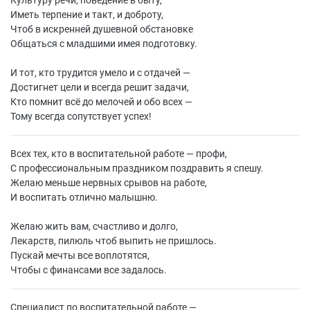
Культуру речи, поведение в быту,
Иметь терпение и такт, и доброту,
Чтоб в искренней душевной обстановке
Общаться с младшими имея подготовку.
И тот, кто трудится умело и с отдачей —
Достигнет цели и всегда решит задачи,
Кто помнит всё до мелочей и обо всех —
Тому всегда сопутствует успех!
Всех тех, кто в воспитательной работе — профи,
С профессиональным праздником поздравить я спешу.
Желаю меньше нервных срывов на работе,
И воспитать отлично малышню.
Желаю жить вам, счастливо и долго,
Лекарств, пилюль чтоб выпить не пришлось.
Пускай мечты все воплотятся,
Чтобы с финансами все задалось.
Специалист по воспитательной работе —