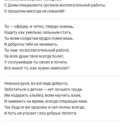
С Днем специалиста органов воспитательной работы,
О прошлом никогда не сожалей!
Ты — офицер, и четко, твердо знаешь,
Кадету как умелым, сильным стать,
Ты всем солдатам мудро помогаешь,
И доброты тебе не занимать.
Ты зам. по воспитательной работе,
За всех душа твоя всегда болит,
У сослуживцев ты своих в почете,
Все знают то, как нужен замполит!
Нежные руки, во взгляде доброта,
Заботиться о детках — нет лучшего труда.
Им подарить улыбку, всем научить азам,
И заменить на время, всегда спешащих мам.
Так будьте же здоровы и сил полны всегда,
И путь не угасает глаз добрых теплота.