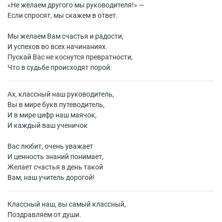
«
Не желаем другого мы руководителя!» —
Если спросят, мы скажем в ответ.
Мы желаем Вам счастья и радости,
И успехов во всех начинаниях.
Пускай Вас не коснутся превратности,
Что в судьбе происходят порой.
Ах, классный наш руководитель,
Вы в мире букв путеводитель,
И в мире цифр наш маячок,
И каждый ваш ученичок
Вас любит, очень уважает
И ценность знаний понимает,
Желает счастья в день такой
Вам, наш учитель дорогой!
Классный наш, вы самый классный,
Поздравляем от души.